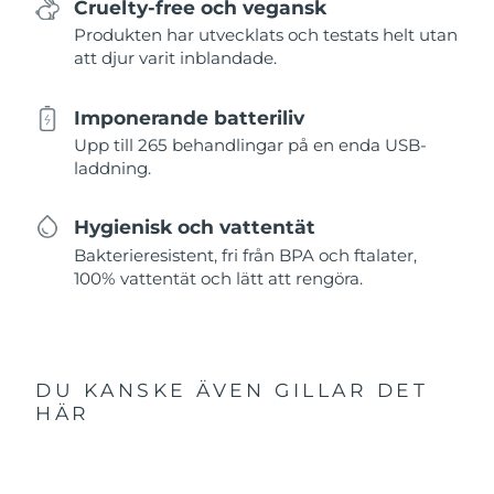
Cruelty-free och vegansk
Produkten har utvecklats och testats helt utan
att djur varit inblandade.
Imponerande batteriliv
Upp till 265 behandlingar på en enda USB-
laddning.
Hygienisk och vattentät
Bakterieresistent, fri från BPA och ftalater,
100% vattentät och lätt att rengöra.
DU KANSKE ÄVEN GILLAR DET
HÄR