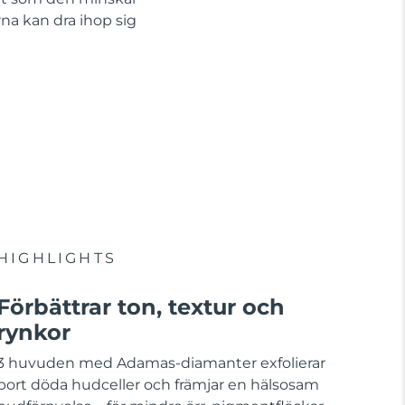
na kan dra ihop sig
HIGHLIGHTS
Förbättrar ton, textur och
rynkor
3 huvuden med Adamas-diamanter exfolierar
bort döda hudceller och främjar en hälsosam