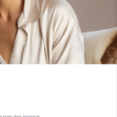
digt som den minskar