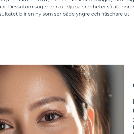
kar. Dessutom suger den ut djupa orenheter så att porer
esultatet blir en hy som ser både yngre och fräschare ut.
?