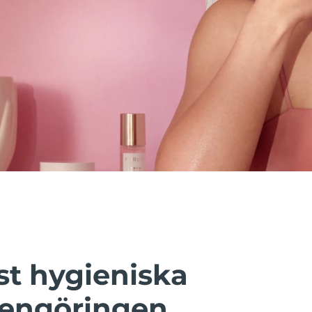
t hygieniska
rengöringen.