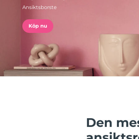
Ansiktsborste
issa™ Teeth Whitening Set
Köp nu
FAQ™ Dual LED Panel
POPULÄR
Specialerbjudanden
Bästsäljare
Den mes
ansikts