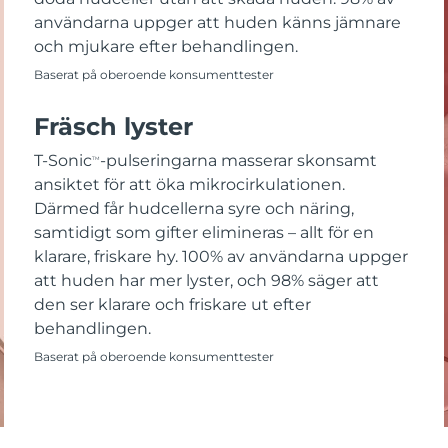
användarna uppger att huden känns jämnare
och mjukare efter behandlingen.
Baserat på oberoende konsumenttester
Fräsch lyster
T-Sonic
-pulseringarna masserar skonsamt
TM
ansiktet för att öka mikrocirkulationen.
Därmed får hudcellerna syre och näring,
samtidigt som gifter elimineras – allt för en
klarare, friskare hy. 100% av användarna uppger
att huden har mer lyster, och 98% säger att
den ser klarare och friskare ut efter
behandlingen.
Baserat på oberoende konsumenttester