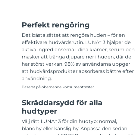
Perfekt rengöring
Det bästa sättet att rengöra huden – för en
effektivare hudvårdsrutin. LUNA
3 hjälper de
TM
aktiva ingredienserna i dina krämer, serum och
masker att tränga djupare ner i huden, där de
har störst verkan. 98% av användarna uppger
att hudvårdsprodukter absorberas bättre efter
användning.
Baserat på oberoende konsumenttester
Skräddarsydd för alla
hudtyper
Välj rätt LUNA
3 för din hudtyp: normal,
TM
blandhy eller känslig hy. Anpassa den sedan