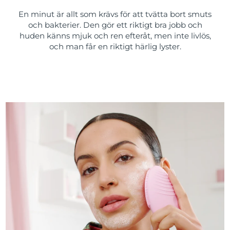
En minut är allt som krävs för att tvätta bort smuts
och bakterier. Den gör ett riktigt bra jobb och
huden känns mjuk och ren efteråt, men inte livlös,
och man får en riktigt härlig lyster.