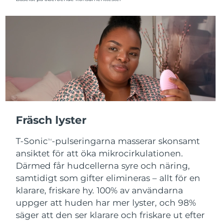
Fräsch lyster
T-Sonic
-pulseringarna masserar skonsamt
TM
ansiktet för att öka mikrocirkulationen.
Därmed får hudcellerna syre och näring,
samtidigt som gifter elimineras – allt för en
klarare, friskare hy. 100% av användarna
uppger att huden har mer lyster, och 98%
säger att den ser klarare och friskare ut efter