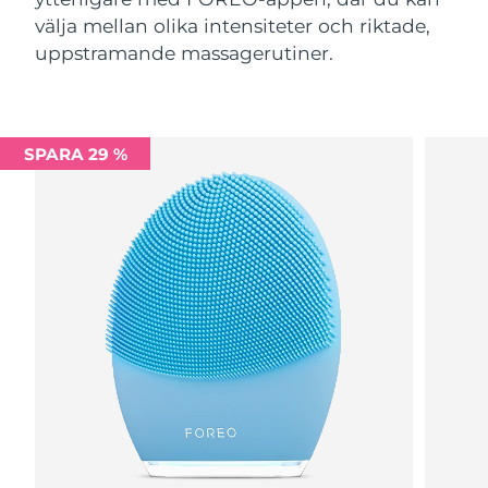
välja mellan olika intensiteter och riktade,
uppstramande massagerutiner.
SPARA 29 %