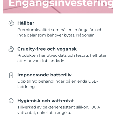
Engångsinvestering
Hållbar
Premiumkvalitet som håller i många år, och
inga delar som behöver bytas. Någonsin.
Cruelty-free och vegansk
Produkten har utvecklats och testats helt utan
att djur varit inblandade.
Imponerande batteriliv
Upp till 90 behandlingar på en enda USB-
laddning.
Hygienisk och vattentät
Tillverkad av bakterieresistent silikon, 100%
vattentät, enkel att rengöra.