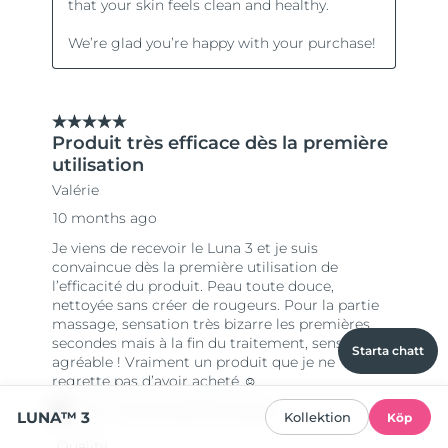
Starta chatt
LUNA™ 3
Kollektion
Köp