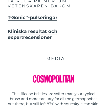
TA REDA PÅ MER OM
VETENSKAPEN BAKOM
T-Sonic
-pulseringar
TM
Kliniska resultat och
expertrecensioner
I MEDIA
The silicone bristles are softer than your typical
brush and more sanitary for all the germaphobes
out there, but still left 87% with squeaky-clean skin.