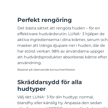
Perfekt rengöring
Det bästa sättet att rengöra huden – för en
effektivare hudvårdsrutin. LUNA
3 hjälper de
TM
aktiva ingredienserna i dina krämer, serum och
masker att tränga djupare ner i huden, där de
har störst verkan. 98% av användarna uppger
att hudvårdsprodukter absorberas bättre efter
användning.
Baserat på oberoende konsumenttester
Skräddarsydd för alla
hudtyper
Välj rätt LUNA
3 för din hudtyp: normal,
TM
blandhy eller känslig hy. Anpassa den sedan