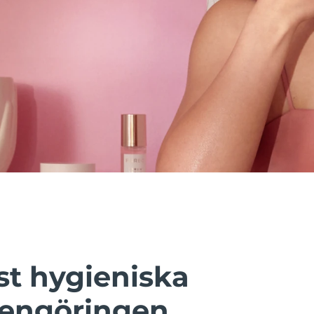
t hygieniska
rengöringen.