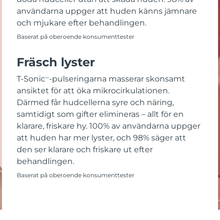
användarna uppger att huden känns jämnare
och mjukare efter behandlingen.
Baserat på oberoende konsumenttester
Fräsch lyster
T-Sonic
-pulseringarna masserar skonsamt
TM
ansiktet för att öka mikrocirkulationen.
Därmed får hudcellerna syre och näring,
samtidigt som gifter elimineras – allt för en
klarare, friskare hy. 100% av användarna uppger
att huden har mer lyster, och 98% säger att
den ser klarare och friskare ut efter
behandlingen.
Baserat på oberoende konsumenttester