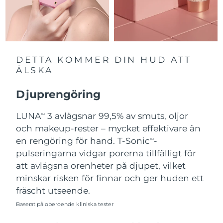
Slovakien
Förväntad leverans
8/11/26
Slovenien
Förväntad leverans
8/11/26
DETTA KOMMER DIN HUD ATT
Sydafrika
Förväntad leverans
8/19/26
ÄLSKA
Sydkorea
Förväntad leverans
8/13/26
Djuprengöring
Spanien
LUNA
3 avlägsnar 99,5% av smuts, oljor
Förväntad leverans
8/11/26
TM
och makeup-rester – mycket effektivare än
Sverige
Förväntad leverans
8/11/26
en rengöring för hand. T-Sonic
-
TM
pulseringarna vidgar porerna tillfälligt för
Schweiz
Förväntad leverans
8/11/26
att avlägsna orenheter på djupet, vilket
minskar risken för finnar och ger huden ett
Taiwan
Förväntad leverans
8/16/26
fräscht utseende.
Baserat på oberoende kliniska tester
Thailand
Förväntad leverans
8/15/26