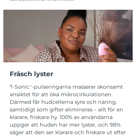
Fräsch lyster
T-Sonic
-pulseringarna masserar skonsamt
TM
ansiktet för att öka mikrocirkulationen.
Därmed får hudcellerna syre och näring,
samtidigt som gifter elimineras – allt för en
klarare, friskare hy. 100% av användarna
uppger att huden har mer lyster, och 98%
säger att den ser klarare och friskare ut efter