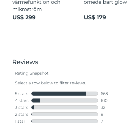
värmefunktion och
omedelbart glow
mikroström
US$ 299
US$ 179