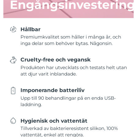
Engångsinvestering
Hållbar
Premiumkvalitet som håller i många år, och
inga delar som behöver bytas. Någonsin.
Cruelty-free och vegansk
Produkten har utvecklats och testats helt utan
att djur varit inblandade.
Imponerande batteriliv
Upp till 90 behandlingar på en enda USB-
laddning.
Hygienisk och vattentät
Tillverkad av bakterieresistent silikon, 100%
vattentät, enkel att rengöra.