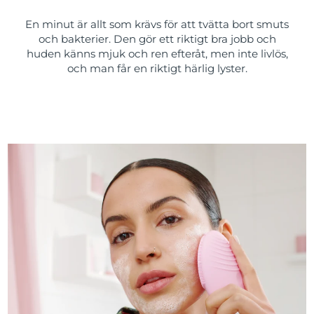
En minut är allt som krävs för att tvätta bort smuts
och bakterier. Den gör ett riktigt bra jobb och
huden känns mjuk och ren efteråt, men inte livlös,
och man får en riktigt härlig lyster.