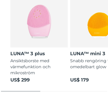
guidade rutiner.
LUNA™ 3 plus
LUNA™ mini 3
Ansiktsborste med
Snabb rengöring 
värmefunktion och
omedelbart glow
mikroström
US$ 299
US$ 179