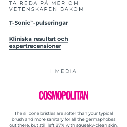
TA REDA PÅ MER OM
VETENSKAPEN BAKOM
T-Sonic
-pulseringar
TM
Kliniska resultat och
expertrecensioner
I MEDIA
The silicone bristles are softer than your typical
brush and more sanitary for all the germaphobes
out there, but still left 87% with squeaky-clean skin.