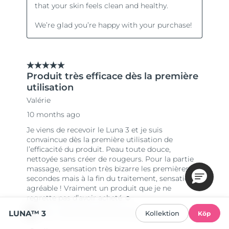
LUNA™ 3
Kollektion
Köp