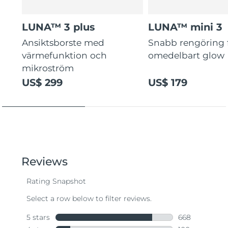
LUNA™ 3 plus
LUNA™ mini 3
Ansiktsborste med
Snabb rengöring 
värmefunktion och
omedelbart glow
mikroström
US$ 299
US$ 179