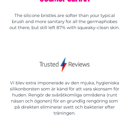
The silicone bristles are softer than your typical
brush and more sanitary for all the germaphobes
out there, but still left 87% with squeaky-clean skin.
Vi blev extra imponerade av den mjuka, hygieniska
silikonborsten som är känd för att vara skonsam för
huden. Rengör de svåråtkomliga områdena (runt
näsan och ögonen) för en grundlig rengöring som
på direkten eliminerar svett och bakterier efter
träningen.