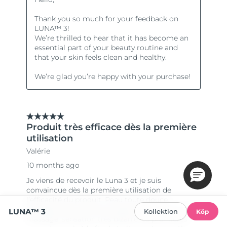
LUNA™ 3
Kollektion
Köp