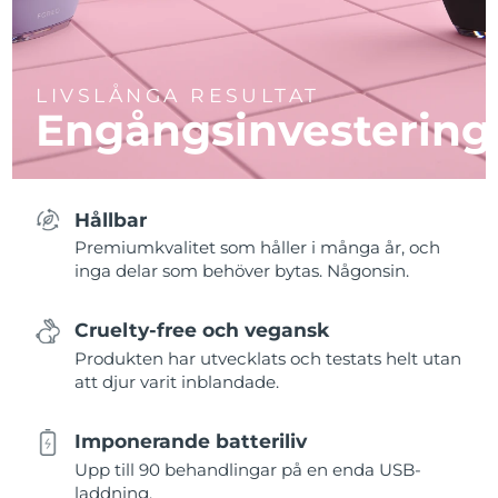
LIVSLÅNGA RESULTAT
Engångsinvestering
Hållbar
Premiumkvalitet som håller i många år, och
inga delar som behöver bytas. Någonsin.
Cruelty-free och vegansk
Produkten har utvecklats och testats helt utan
att djur varit inblandade.
Imponerande batteriliv
Upp till 90 behandlingar på en enda USB-
laddning.