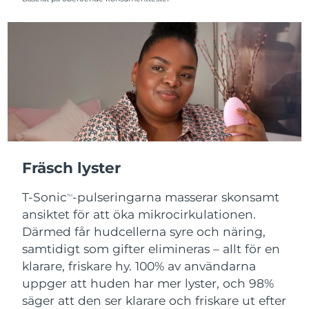
Fräsch lyster
T-Sonic
-pulseringarna masserar skonsamt
TM
ansiktet för att öka mikrocirkulationen.
Därmed får hudcellerna syre och näring,
samtidigt som gifter elimineras – allt för en
klarare, friskare hy. 100% av användarna
uppger att huden har mer lyster, och 98%
säger att den ser klarare och friskare ut efter