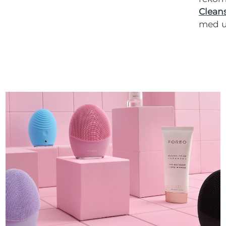
Cleans
med u