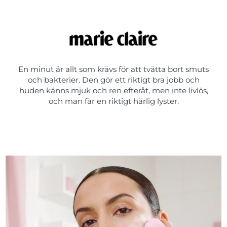
En minut är allt som krävs för att tvätta bort smuts
och bakterier. Den gör ett riktigt bra jobb och
huden känns mjuk och ren efteråt, men inte livlös,
och man får en riktigt härlig lyster.