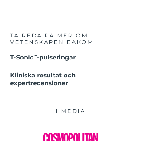
TA REDA PÅ MER OM
VETENSKAPEN BAKOM
T-Sonic
-pulseringar
TM
Kliniska resultat och
expertrecensioner
I MEDIA