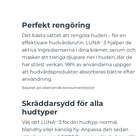
Perfekt rengöring
Det bästa sättet att rengöra huden – för en
effektivare hudvårdsrutin. LUNA
3 hjälper de
TM
aktiva ingredienserna i dina krämer, serum och
masker att tränga djupare ner i huden, där de
har störst verkan. 98% av användarna uppger
att hudvårdsprodukter absorberas bättre efter
användning.
Baserat på oberoende konsumenttester
Skräddarsydd för alla
hudtyper
Välj rätt LUNA
3 för din hudtyp: normal,
TM
blandhy eller känslig hy. Anpassa den sedan