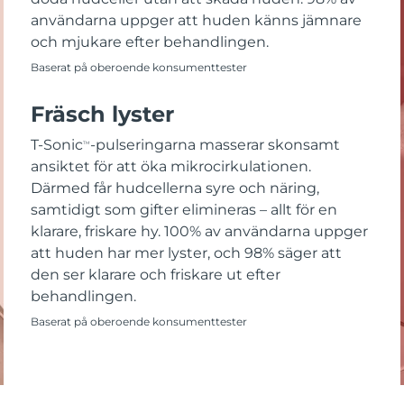
användarna uppger att huden känns jämnare
och mjukare efter behandlingen.
Baserat på oberoende konsumenttester
Fräsch lyster
T-Sonic
-pulseringarna masserar skonsamt
TM
ansiktet för att öka mikrocirkulationen.
Därmed får hudcellerna syre och näring,
samtidigt som gifter elimineras – allt för en
klarare, friskare hy. 100% av användarna uppger
att huden har mer lyster, och 98% säger att
den ser klarare och friskare ut efter
behandlingen.
Baserat på oberoende konsumenttester