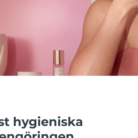
t hygieniska
rengöringen.