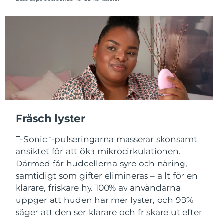
Fräsch lyster
T-Sonic
-pulseringarna masserar skonsamt
TM
ansiktet för att öka mikrocirkulationen.
Därmed får hudcellerna syre och näring,
samtidigt som gifter elimineras – allt för en
klarare, friskare hy. 100% av användarna
uppger att huden har mer lyster, och 98%
säger att den ser klarare och friskare ut efter