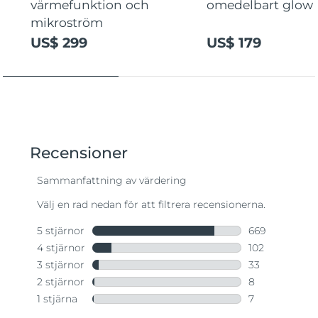
värmefunktion och
omedelbart glow
mikroström
US$ 299
US$ 179