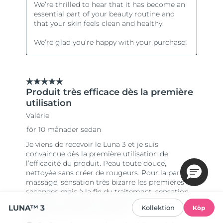
LUNA™ 3
Kollektion
Köp