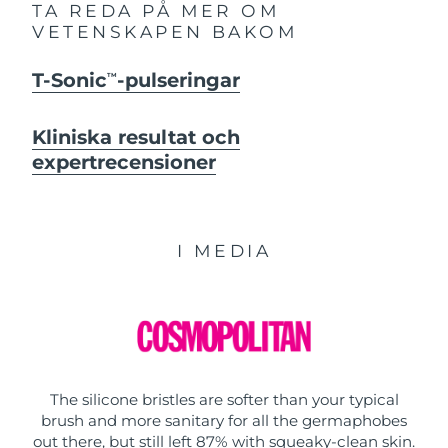
TA REDA PÅ MER OM
VETENSKAPEN BAKOM
T-Sonic
-pulseringar
TM
Kliniska resultat och
expertrecensioner
I MEDIA
The silicone bristles are softer than your typical
brush and more sanitary for all the germaphobes
out there, but still left 87% with squeaky-clean skin.