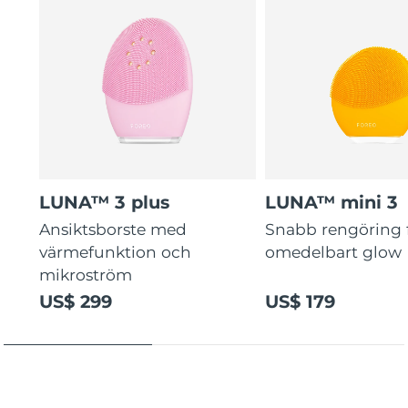
guidade rutiner.
LUNA™ 3 plus
LUNA™ mini 3
Ansiktsborste med
Snabb rengöring 
värmefunktion och
omedelbart glow
mikroström
US$ 299
US$ 179