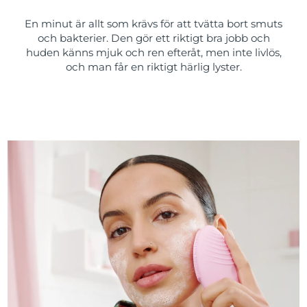
En minut är allt som krävs för att tvätta bort smuts
och bakterier. Den gör ett riktigt bra jobb och
huden känns mjuk och ren efteråt, men inte livlös,
och man får en riktigt härlig lyster.