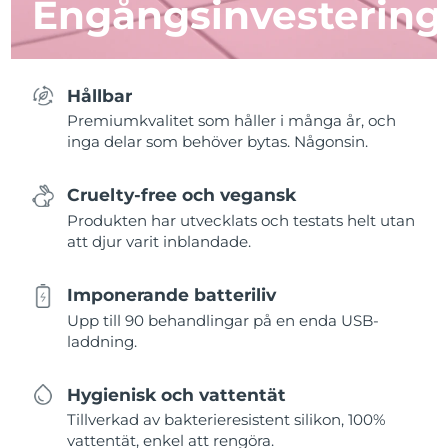
Engångsinvestering
Hållbar
Premiumkvalitet som håller i många år, och
inga delar som behöver bytas. Någonsin.
Cruelty-free och vegansk
Produkten har utvecklats och testats helt utan
att djur varit inblandade.
Imponerande batteriliv
Upp till 90 behandlingar på en enda USB-
laddning.
Hygienisk och vattentät
Tillverkad av bakterieresistent silikon, 100%
vattentät, enkel att rengöra.