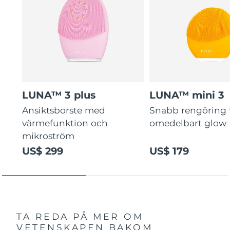
LUNA™ 3 plus
LUNA™ mini 3
Ansiktsborste med
Snabb rengöring 
värmefunktion och
omedelbart glow
mikroström
US$ 299
US$ 179
TA REDA PÅ MER OM
VETENSKAPEN BAKOM