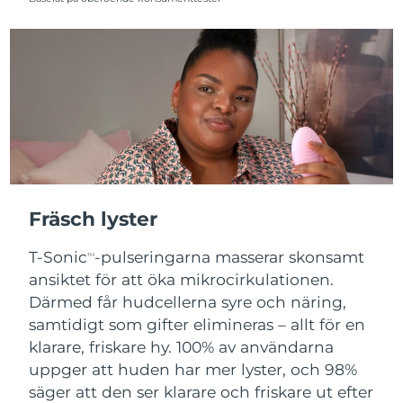
Fräsch lyster
T-Sonic
-pulseringarna masserar skonsamt
TM
ansiktet för att öka mikrocirkulationen.
Därmed får hudcellerna syre och näring,
samtidigt som gifter elimineras – allt för en
klarare, friskare hy. 100% av användarna
uppger att huden har mer lyster, och 98%
säger att den ser klarare och friskare ut efter