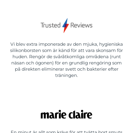
Vi blev extra imponerade av den mjuka, hygieniska
silikonborsten som är känd för att vara skonsam för
huden. Rengör de svåråtkomliga områdena (runt
näsan och ögonen) för en grundlig rengöring som
på direkten eliminerar svett och bakterier efter
träningen.
En minut är allt som krävs för att tvätta bort smuts