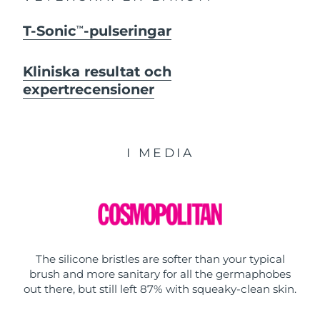
T-Sonic
-pulseringar
TM
Kliniska resultat och
expertrecensioner
I MEDIA
The silicone bristles are softer than your typical
brush and more sanitary for all the germaphobes
out there, but still left 87% with squeaky-clean skin.