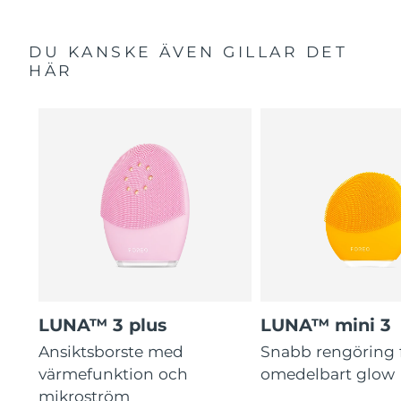
DU KANSKE ÄVEN GILLAR DET
HÄR
LUNA™ 3 plus
LUNA™ mini 3
Ansiktsborste med
Snabb rengöring 
värmefunktion och
omedelbart glow
mikroström