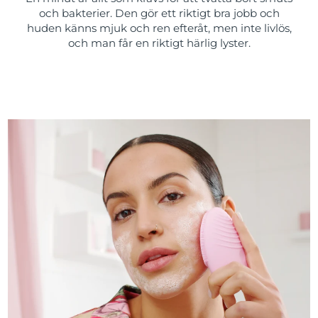
och bakterier. Den gör ett riktigt bra jobb och
huden känns mjuk och ren efteråt, men inte livlös,
och man får en riktigt härlig lyster.