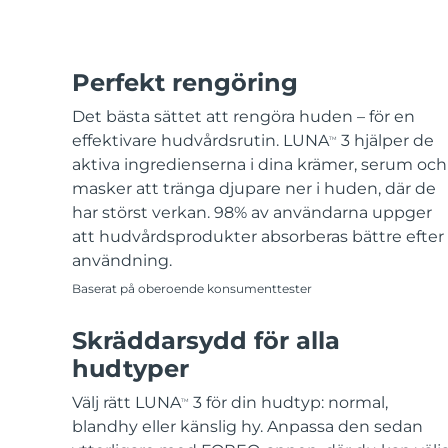
Perfekt rengöring
Det bästa sättet att rengöra huden – för en
effektivare hudvårdsrutin. LUNA
3 hjälper de
TM
aktiva ingredienserna i dina krämer, serum och
masker att tränga djupare ner i huden, där de
har störst verkan. 98% av användarna uppger
att hudvårdsprodukter absorberas bättre efter
användning.
Baserat på oberoende konsumenttester
Skräddarsydd för alla
hudtyper
Välj rätt LUNA
3 för din hudtyp: normal,
TM
blandhy eller känslig hy. Anpassa den sedan