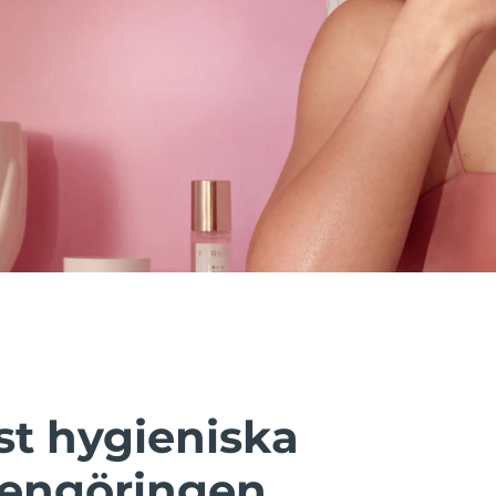
t hygieniska
rengöringen.