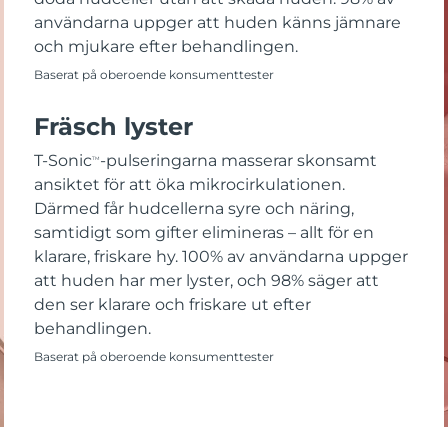
användarna uppger att huden känns jämnare
och mjukare efter behandlingen.
Baserat på oberoende konsumenttester
Fräsch lyster
T-Sonic
-pulseringarna masserar skonsamt
TM
ansiktet för att öka mikrocirkulationen.
Därmed får hudcellerna syre och näring,
samtidigt som gifter elimineras – allt för en
klarare, friskare hy. 100% av användarna uppger
att huden har mer lyster, och 98% säger att
den ser klarare och friskare ut efter
behandlingen.
Baserat på oberoende konsumenttester