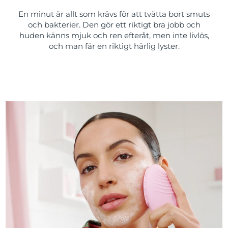
En minut är allt som krävs för att tvätta bort smuts
och bakterier. Den gör ett riktigt bra jobb och
huden känns mjuk och ren efteråt, men inte livlös,
och man får en riktigt härlig lyster.