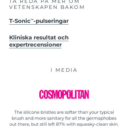
TA REDA PÅ MER OM
VETENSKAPEN BAKOM
T-Sonic
-pulseringar
TM
Kliniska resultat och
expertrecensioner
I MEDIA
The silicone bristles are softer than your typical
brush and more sanitary for all the germaphobes
out there, but still left 87% with squeaky-clean skin.