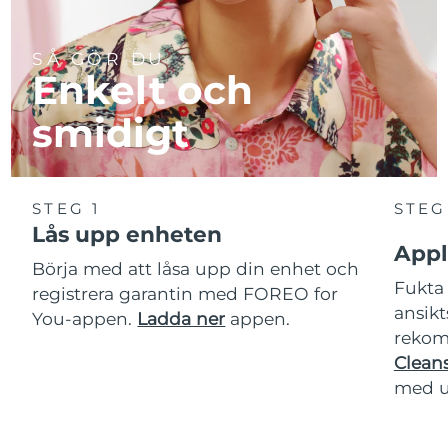
SÅ GÖR DU
Enkelt och
smidigt
STEG 1
STEG
Lås upp enheten
Appl
Börja med att låsa upp din enhet och
Fukta 
registrera garantin med FOREO for
ansikt
You-appen.
Ladda ner
appen.
rekom
Cleans
med u