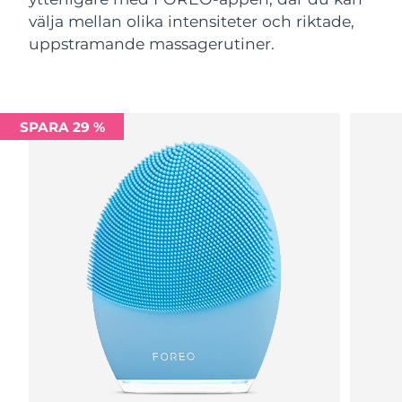
välja mellan olika intensiteter och riktade,
uppstramande massagerutiner.
SPARA 29 %