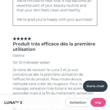
Starta chatt
LUNA™ 3
Kollektion
Köp