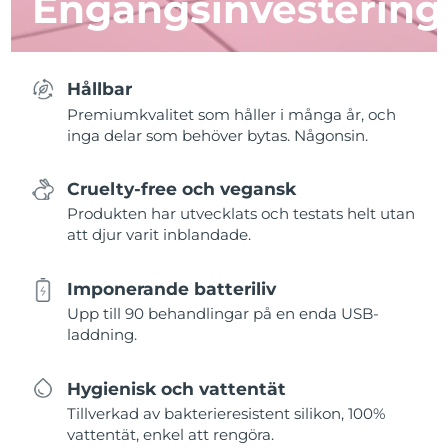
Engångsinvestering
Hållbar
Premiumkvalitet som håller i många år, och
inga delar som behöver bytas. Någonsin.
Cruelty-free och vegansk
Produkten har utvecklats och testats helt utan
att djur varit inblandade.
Imponerande batteriliv
Upp till 90 behandlingar på en enda USB-
laddning.
Hygienisk och vattentät
Tillverkad av bakterieresistent silikon, 100%
vattentät, enkel att rengöra.