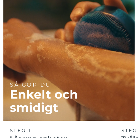
SÅ GÖR DU
Enkelt och
smidigt
STEG 1
STEG