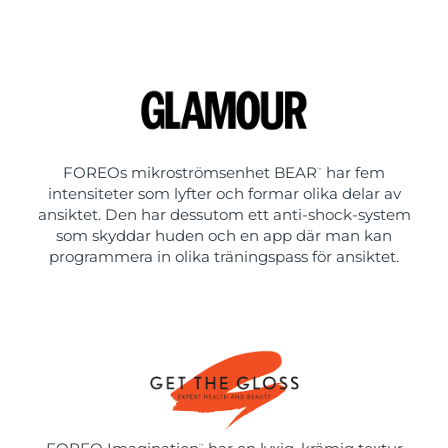
FOREOs mikroströmsenhet BEAR
har fem
™
intensiteter som lyfter och formar olika delar av
ansiktet. Den har dessutom ett anti-shock-system
som skyddar huden och en app där man kan
programmera in olika träningspass för ansiktet.
™