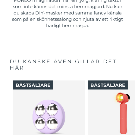
FOREO Imagination
har en lyxig, krämig textur
som inte känns det minsta hemmagjord. Nu kan
du skapa DIY-masker med samma fancy känsla
som på en skönhetssalong och njuta av ett riktigt
härligt hemmaspa.
DU KANSKE ÄVEN GILLAR DET
HÄR
BÄSTSÄLJARE
BÄSTSÄLJARE