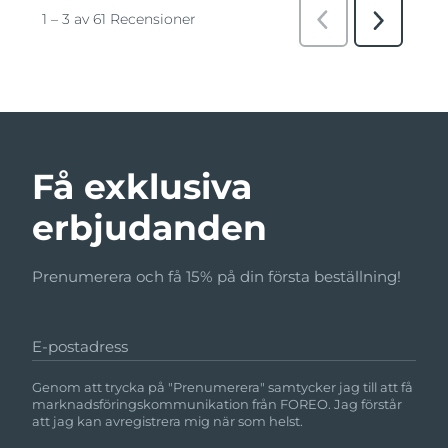
Få exklusiva
erbjudanden
Prenumerera och få 15% på din första beställning!
E-postadress
Genom att trycka på "Prenumerera" samtycker jag till att få
marknadsföringskommunikation från FOREO. Jag förstår
att jag kan avregistrera mig när som helst.