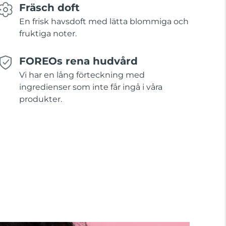
Fräsch doft
En frisk havsdoft med lätta blommiga och
fruktiga noter.
FOREOs rena hudvård
Vi har en lång förteckning med
ingredienser som inte får ingå i våra
produkter.