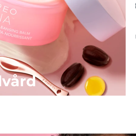
dvård