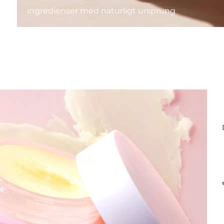
ingredienser med naturligt ursprung