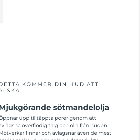
DETTA KOMMER DIN HUD ATT
ÄLSKA
Mjukgörande sötmandelolja
Öppnar upp tilltäppta porer genom att
avlägsna överflödig talg och olja från huden.
Motverkar finnar och avlägsnar även de mest