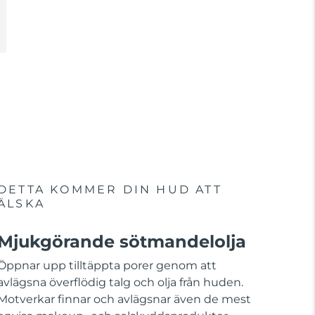
DETTA KOMMER DIN HUD ATT
ÄLSKA
Mjukgörande sötmandelolja
Öppnar upp tilltäppta porer genom att
avlägsna överflödig talg och olja från huden.
Motverkar finnar och avlägsnar även de mest