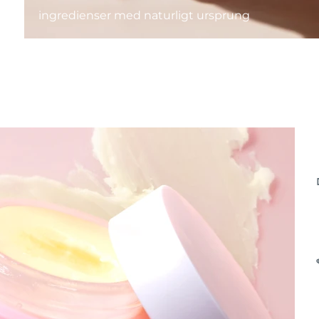
ingredienser med naturligt ursprung