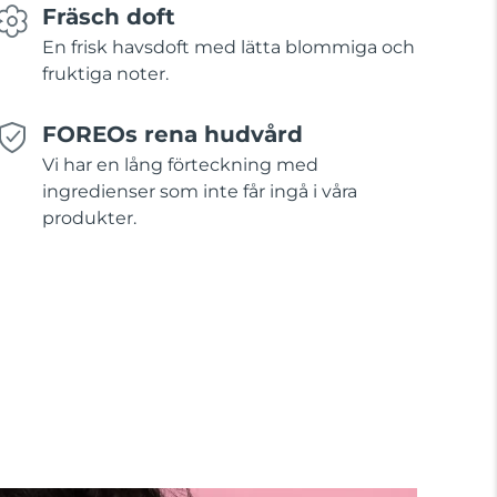
Fräsch doft
En frisk havsdoft med lätta blommiga och
fruktiga noter.
FOREOs rena hudvård
Vi har en lång förteckning med
ingredienser som inte får ingå i våra
produkter.