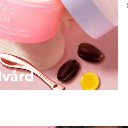
dvård