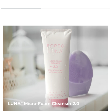
LUNA
Micro-Foam Cleanser 2.0
TM