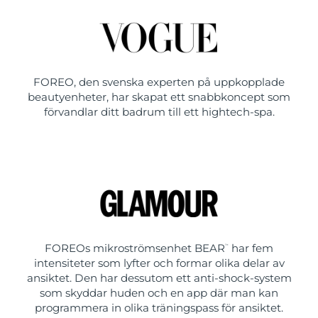
FOREO, den svenska experten på uppkopplade
beautyenheter, har skapat ett snabbkoncept som
förvandlar ditt badrum till ett hightech-spa.
FOREOs mikroströmsenhet BEAR
har fem
™
intensiteter som lyfter och formar olika delar av
ansiktet. Den har dessutom ett anti-shock-system
som skyddar huden och en app där man kan
programmera in olika träningspass för ansiktet.