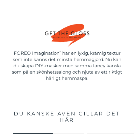
FOREO Imagination
har en lyxig, krämig textur
™
som inte känns det minsta hemmagjord. Nu kan
du skapa DIY-masker med samma fancy känsla
som på en skönhetssalong och njuta av ett riktigt
härligt hemmaspa.
DU KANSKE ÄVEN GILLAR DET
HÄR