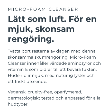
MICRO-FOAM CLEANSER
Lätt som luft. För en
mjuk, skonsam
rengöring.
Tvätta bort resterna av dagen med denna
skonsamma skumrengöring. Micro-Foam
Cleanser innehåller vårdade aminosyror och
vitamin E som bidrar till att bevara fukten.
Huden blir mjuk, med naturlig lyster och
ett friskt utseende.
Vegansk, cruelty-free, oparfymerad,
dermatologiskt testad och anpassad för alla
hudtyper.