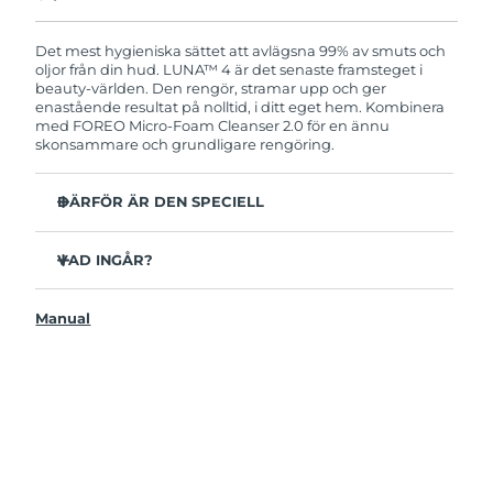
Produkten levereras med FOREOs heltäckande
garanti. Det betyder att vi byter ut produkten
utan extra kostnad om du får problem med den
Det mest hygieniska sättet att avlägsna 99% av smuts och
inom två år efter inköpsdatum.
oljor från din hud. LUNA™ 4 är det senaste framsteget i
beauty-världen. Den rengör, stramar upp och ger
enastående resultat på nolltid, i ditt eget hem. Kombinera
med FOREO Micro-Foam Cleanser 2.0 för en ännu
skonsammare och grundligare rengöring.
DÄRFÖR ÄR DEN SPECIELL
96% av användarna uppger att huden ser friskare ut.
81% upplever mindre finnar.
VAD INGÅR?
Avlägsnar smuts och oljor på djupet utan att torka ut.
LUNAA™ 4
86% av användarna uppger att huden både känns och
Manual
LUNA™ Micro-Foam Cleanser 2.0
ser fastare och mer elastisk ut.
USB-laddkabel
Ger huden näring och skyddar mot fria radikaler.
Resenecessär
35x mer hygienisk än borstar med nylonborststrån.
Snabbstartsguide
Bruksanvisning
2 års garanti (Spanien, Portugal, Sverige: 3 års garanti)