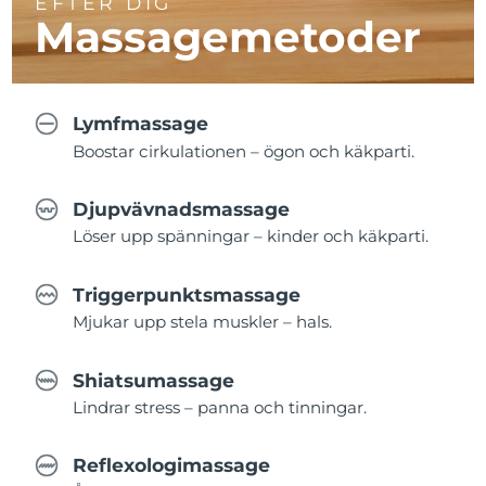
EFTER DIG
Massagemetoder
Lymfmassage
Boostar cirkulationen – ögon och käkparti.
Djupvävnadsmassage
Löser upp spänningar – kinder och käkparti.
Triggerpunktsmassage
Mjukar upp stela muskler – hals.
Shiatsumassage
Lindrar stress – panna och tinningar.
Reflexologimassage