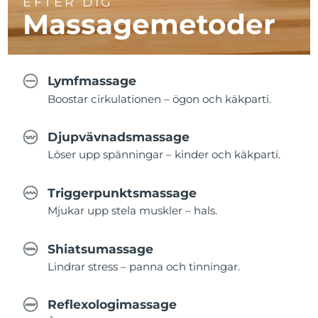
EFTER DIG
Massagemetoder
Lymfmassage
Boostar cirkulationen – ögon och käkparti.
Djupvävnadsmassage
Löser upp spänningar – kinder och käkparti.
Triggerpunktsmassage
Mjukar upp stela muskler – hals.
Shiatsumassage
Lindrar stress – panna och tinningar.
Reflexologimassage