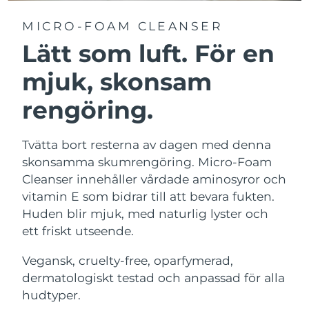
MICRO-FOAM CLEANSER
Lätt som luft. För en
mjuk, skonsam
rengöring.
Tvätta bort resterna av dagen med denna
skonsamma skumrengöring. Micro-Foam
Cleanser innehåller vårdade aminosyror och
vitamin E som bidrar till att bevara fukten.
Huden blir mjuk, med naturlig lyster och
ett friskt utseende.
Vegansk, cruelty-free, oparfymerad,
dermatologiskt testad och anpassad för alla
hudtyper.