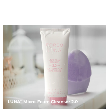
LUNA
Micro-Foam Cleanser 2.0
TM