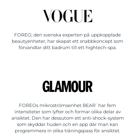
FOREO, den svenska experten på uppkopplade
beautyenheter, har skapat ett snabbkoncept som
förvandlar ditt badrum till ett hightech-spa.
FOREOs mikroströmsenhet BEAR
har fem
™
intensiteter som lyfter och formar olika delar av
ansiktet. Den har dessutom ett anti-shock-system
som skyddar huden och en app där man kan
programmera in olika träningspass för ansiktet.