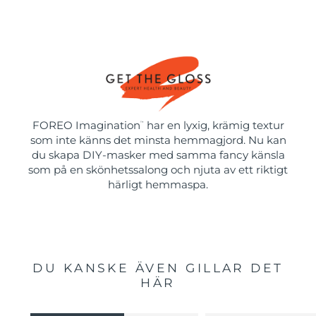
FOREO Imagination
har en lyxig, krämig textur
™
som inte känns det minsta hemmagjord. Nu kan
du skapa DIY-masker med samma fancy känsla
som på en skönhetssalong och njuta av ett riktigt
härligt hemmaspa.
DU KANSKE ÄVEN GILLAR DET
HÄR