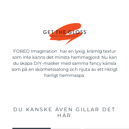
FOREO Imagination
har en lyxig, krämig textur
™
som inte känns det minsta hemmagjord. Nu kan
du skapa DIY-masker med samma fancy känsla
som på en skönhetssalong och njuta av ett riktigt
härligt hemmaspa.
DU KANSKE ÄVEN GILLAR DET
HÄR