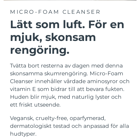
MICRO-FOAM CLEANSER
Lätt som luft. För en
mjuk, skonsam
rengöring.
Tvätta bort resterna av dagen med denna
skonsamma skumrengöring. Micro-Foam
Cleanser innehåller vårdade aminosyror och
vitamin E som bidrar till att bevara fukten.
Huden blir mjuk, med naturlig lyster och
ett friskt utseende.
Vegansk, cruelty-free, oparfymerad,
dermatologiskt testad och anpassad för alla
hudtyper.