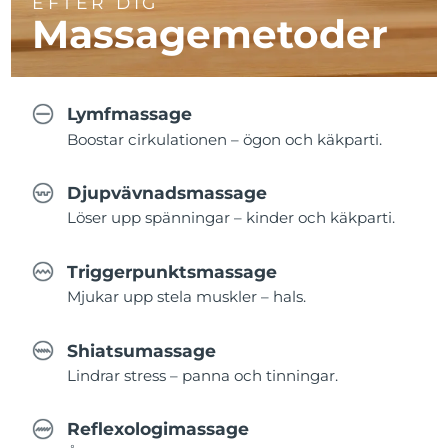
EFTER DIG
Massagemetoder
Lymfmassage
Boostar cirkulationen – ögon och käkparti.
Djupvävnadsmassage
Löser upp spänningar – kinder och käkparti.
Triggerpunktsmassage
Mjukar upp stela muskler – hals.
Shiatsumassage
Lindrar stress – panna och tinningar.
Reflexologimassage