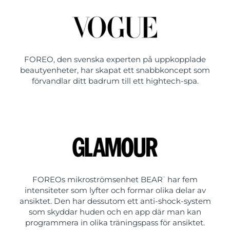
FOREO, den svenska experten på uppkopplade
beautyenheter, har skapat ett snabbkoncept som
förvandlar ditt badrum till ett hightech-spa.
FOREOs mikroströmsenhet BEAR
har fem
™
intensiteter som lyfter och formar olika delar av
ansiktet. Den har dessutom ett anti-shock-system
som skyddar huden och en app där man kan
programmera in olika träningspass för ansiktet.