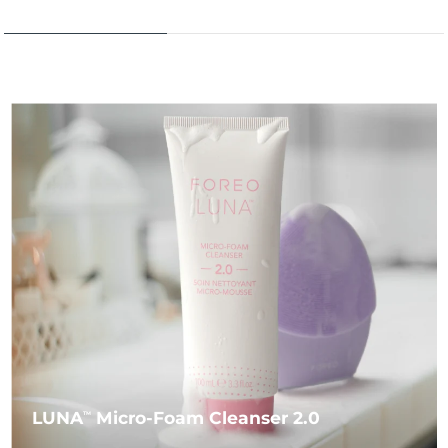
LUNA
Micro-Foam Cleanser 2.0
TM