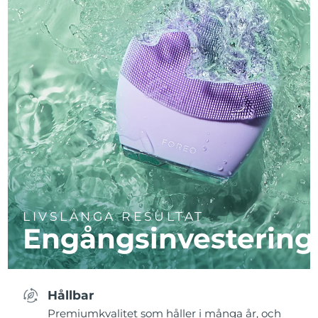
LIVSLÅNGA RESULTAT
Engångsinvestering
Hållbar
Premiumkvalitet som håller i många år, och