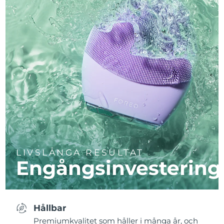
LIVSLÅNGA RESULTAT
Engångsinvestering
Hållbar
Premiumkvalitet som håller i många år, och