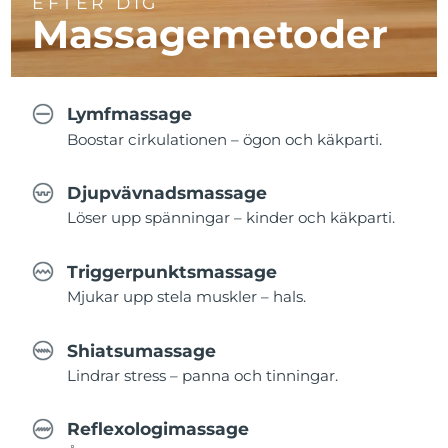
EFTER DIG
Massagemetoder
Lymfmassage
Boostar cirkulationen – ögon och käkparti.
Djupvävnadsmassage
Löser upp spänningar – kinder och käkparti.
Triggerpunktsmassage
Mjukar upp stela muskler – hals.
Shiatsumassage
Lindrar stress – panna och tinningar.
Reflexologimassage