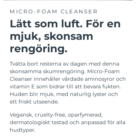
MICRO-FOAM CLEANSER
Lätt som luft. För en
mjuk, skonsam
rengöring.
Tvätta bort resterna av dagen med denna
skonsamma skumrengöring. Micro-Foam
Cleanser innehåller vårdade aminosyror och
vitamin E som bidrar till att bevara fukten.
Huden blir mjuk, med naturlig lyster och
ett friskt utseende.
Vegansk, cruelty-free, oparfymerad,
dermatologiskt testad och anpassad för alla
hudtyper.