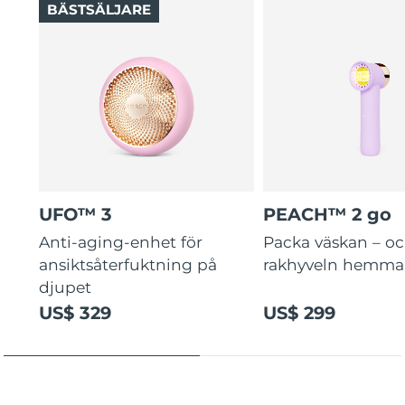
BÄSTSÄLJARE
UFO™ 3
PEACH™ 2 go
Anti-aging-enhet för
Packa väskan – o
ansiktsåterfuktning på
rakhyveln hemma
djupet
US$ 329
US$ 299