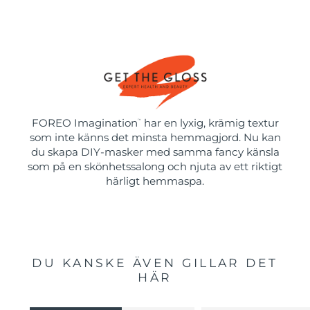
FOREO Imagination
har en lyxig, krämig textur
™
som inte känns det minsta hemmagjord. Nu kan
du skapa DIY-masker med samma fancy känsla
som på en skönhetssalong och njuta av ett riktigt
härligt hemmaspa.
DU KANSKE ÄVEN GILLAR DET
HÄR