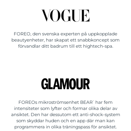
FOREO, den svenska experten på uppkopplade
beautyenheter, har skapat ett snabbkoncept som
förvandlar ditt badrum till ett hightech-spa.
FOREOs mikroströmsenhet BEAR
har fem
™
intensiteter som lyfter och formar olika delar av
ansiktet. Den har dessutom ett anti-shock-system
som skyddar huden och en app där man kan
programmera in olika träningspass för ansiktet.