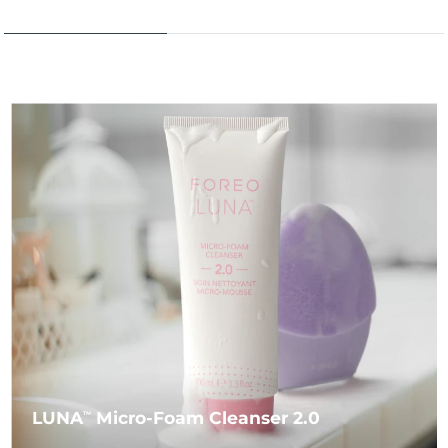
LUNA
Micro-Foam Cleanser 2.0
TM