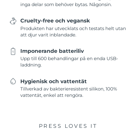
inga delar som behöver bytas. Någonsin.
Cruelty-free och vegansk
Produkten har utvecklats och testats helt utan
att djur varit inblandade.
Imponerande batteriliv
Upp till 600 behandlingar på en enda USB-
laddning.
Hygienisk och vattentät
Tillverkad av bakterieresistent silikon, 100%
vattentät, enkel att rengöra.
PRESS LOVES IT