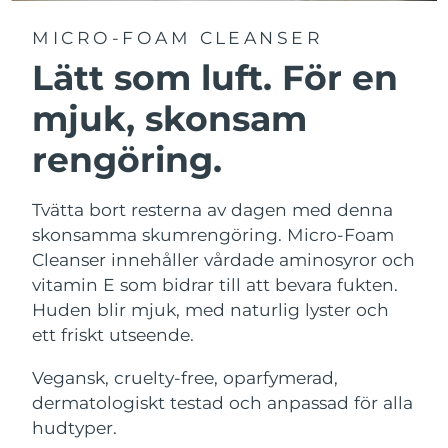
MICRO-FOAM CLEANSER
Lätt som luft. För en
mjuk, skonsam
rengöring.
Tvätta bort resterna av dagen med denna
skonsamma skumrengöring. Micro-Foam
Cleanser innehåller vårdade aminosyror och
vitamin E som bidrar till att bevara fukten.
Huden blir mjuk, med naturlig lyster och
ett friskt utseende.
Vegansk, cruelty-free, oparfymerad,
dermatologiskt testad och anpassad för alla
hudtyper.