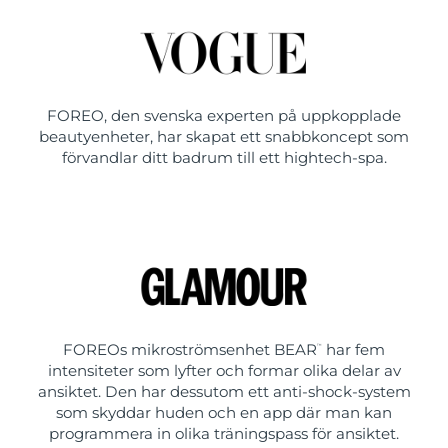
FOREO, den svenska experten på uppkopplade
beautyenheter, har skapat ett snabbkoncept som
förvandlar ditt badrum till ett hightech-spa.
FOREOs mikroströmsenhet BEAR
har fem
™
intensiteter som lyfter och formar olika delar av
ansiktet. Den har dessutom ett anti-shock-system
som skyddar huden och en app där man kan
programmera in olika träningspass för ansiktet.