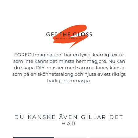
FOREO Imagination
har en lyxig, krämig textur
™
som inte känns det minsta hemmagjord. Nu kan
du skapa DIY-masker med samma fancy känsla
som på en skönhetssalong och njuta av ett riktigt
härligt hemmaspa.
DU KANSKE ÄVEN GILLAR DET
HÄR