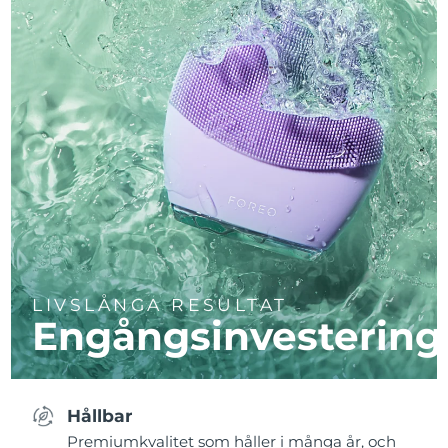
LIVSLÅNGA RESULTAT
Engångsinvestering
Hållbar
Premiumkvalitet som håller i många år, och