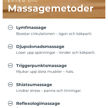
EFTER DIG
Massagemetoder
Lymfmassage
Boostar cirkulationen – ögon och käkparti.
Djupvävnadsmassage
Löser upp spänningar – kinder och käkparti.
Triggerpunktsmassage
Mjukar upp stela muskler – hals.
Shiatsumassage
Lindrar stress – panna och tinningar.
Reflexologimassage