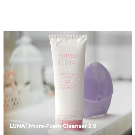
LUNA
Micro-Foam Cleanser 2.0
TM