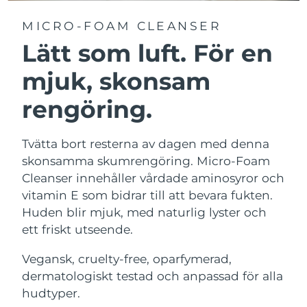
MICRO-FOAM CLEANSER
Lätt som luft. För en
mjuk, skonsam
rengöring.
Tvätta bort resterna av dagen med denna
skonsamma skumrengöring. Micro-Foam
Cleanser innehåller vårdade aminosyror och
vitamin E som bidrar till att bevara fukten.
Huden blir mjuk, med naturlig lyster och
ett friskt utseende.
Vegansk, cruelty-free, oparfymerad,
dermatologiskt testad och anpassad för alla
hudtyper.