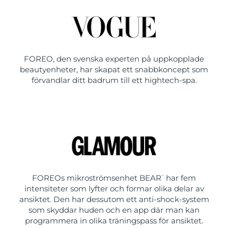
FOREO, den svenska experten på uppkopplade
beautyenheter, har skapat ett snabbkoncept som
förvandlar ditt badrum till ett hightech-spa.
FOREOs mikroströmsenhet BEAR
har fem
™
intensiteter som lyfter och formar olika delar av
ansiktet. Den har dessutom ett anti-shock-system
som skyddar huden och en app där man kan
programmera in olika träningspass för ansiktet.