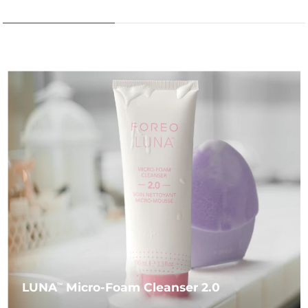
LUNA
Micro-Foam Cleanser 2.0
TM