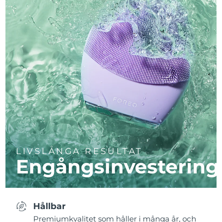
LIVSLÅNGA RESULTAT
Engångsinvestering
Hållbar
Premiumkvalitet som håller i många år, och