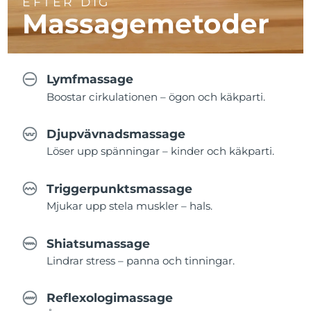
EFTER DIG
Massagemetoder
Lymfmassage
Boostar cirkulationen – ögon och käkparti.
Djupvävnadsmassage
Löser upp spänningar – kinder och käkparti.
Triggerpunktsmassage
Mjukar upp stela muskler – hals.
Shiatsumassage
Lindrar stress – panna och tinningar.
Reflexologimassage