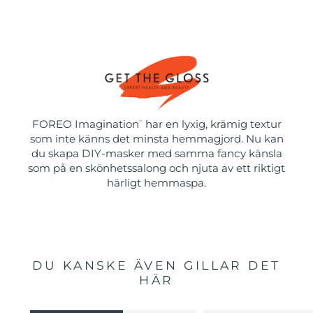
FOREO Imagination
har en lyxig, krämig textur
™
som inte känns det minsta hemmagjord. Nu kan
du skapa DIY-masker med samma fancy känsla
som på en skönhetssalong och njuta av ett riktigt
härligt hemmaspa.
DU KANSKE ÄVEN GILLAR DET
HÄR