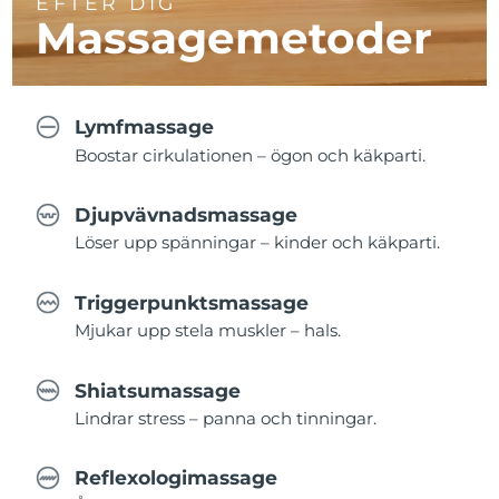
EFTER DIG
Massagemetoder
Lymfmassage
Boostar cirkulationen – ögon och käkparti.
Djupvävnadsmassage
Löser upp spänningar – kinder och käkparti.
Triggerpunktsmassage
Mjukar upp stela muskler – hals.
Shiatsumassage
Lindrar stress – panna och tinningar.
Reflexologimassage