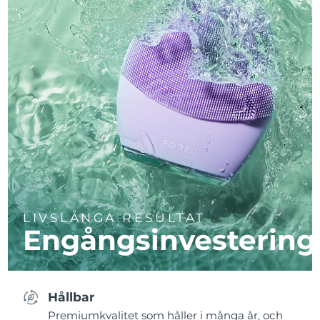
LIVSLÅNGA RESULTAT
Engångsinvestering
Hållbar
Premiumkvalitet som håller i många år, och