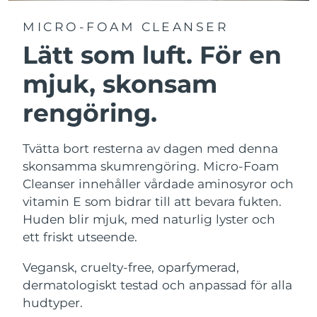
MICRO-FOAM CLEANSER
Lätt som luft. För en
mjuk, skonsam
rengöring.
Tvätta bort resterna av dagen med denna
skonsamma skumrengöring. Micro-Foam
Cleanser innehåller vårdade aminosyror och
vitamin E som bidrar till att bevara fukten.
Huden blir mjuk, med naturlig lyster och
ett friskt utseende.
Vegansk, cruelty-free, oparfymerad,
dermatologiskt testad och anpassad för alla
hudtyper.