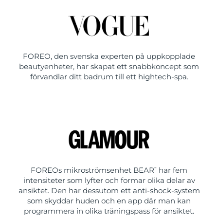
FOREO, den svenska experten på uppkopplade
beautyenheter, har skapat ett snabbkoncept som
förvandlar ditt badrum till ett hightech-spa.
FOREOs mikroströmsenhet BEAR
har fem
™
intensiteter som lyfter och formar olika delar av
ansiktet. Den har dessutom ett anti-shock-system
som skyddar huden och en app där man kan
programmera in olika träningspass för ansiktet.