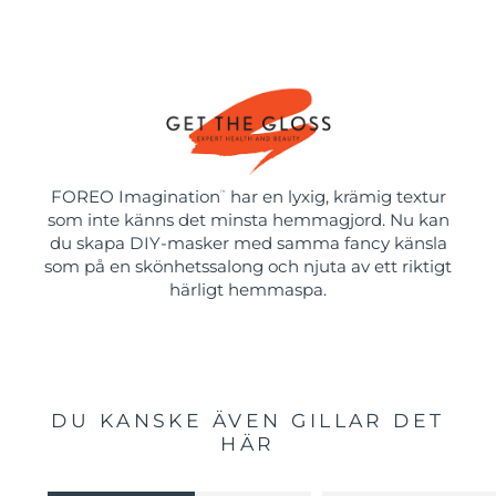
FOREO Imagination
har en lyxig, krämig textur
™
som inte känns det minsta hemmagjord. Nu kan
du skapa DIY-masker med samma fancy känsla
som på en skönhetssalong och njuta av ett riktigt
härligt hemmaspa.
DU KANSKE ÄVEN GILLAR DET
HÄR