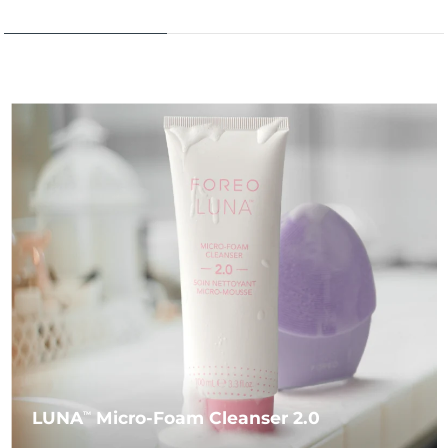
LUNA
Micro-Foam Cleanser 2.0
TM