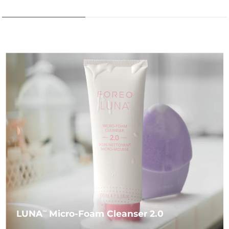
LUNA
Micro-Foam Cleanser 2.0
TM