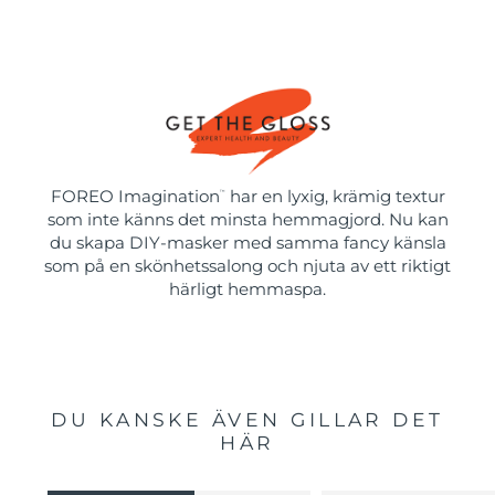
FOREO Imagination
har en lyxig, krämig textur
™
som inte känns det minsta hemmagjord. Nu kan
du skapa DIY-masker med samma fancy känsla
som på en skönhetssalong och njuta av ett riktigt
härligt hemmaspa.
DU KANSKE ÄVEN GILLAR DET
HÄR