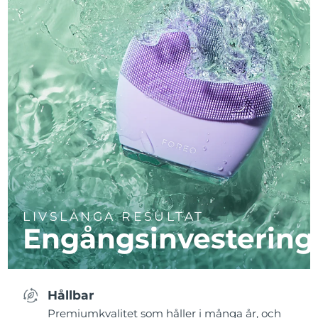
LIVSLÅNGA RESULTAT
Engångsinvestering
Hållbar
Premiumkvalitet som håller i många år, och