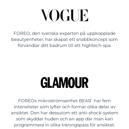
FOREO, den svenska experten på uppkopplade
beautyenheter, har skapat ett snabbkoncept som
förvandlar ditt badrum till ett hightech-spa.
FOREOs mikroströmsenhet BEAR
har fem
™
intensiteter som lyfter och formar olika delar av
ansiktet. Den har dessutom ett anti-shock-system
som skyddar huden och en app där man kan
programmera in olika träningspass för ansiktet.