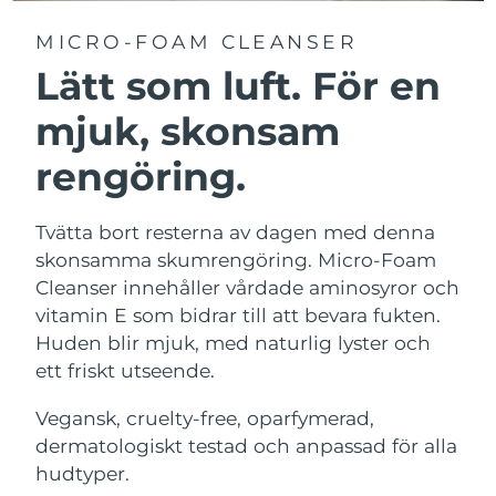
MICRO-FOAM CLEANSER
Lätt som luft. För en
mjuk, skonsam
rengöring.
Tvätta bort resterna av dagen med denna
skonsamma skumrengöring. Micro-Foam
Cleanser innehåller vårdade aminosyror och
vitamin E som bidrar till att bevara fukten.
Huden blir mjuk, med naturlig lyster och
ett friskt utseende.
Vegansk, cruelty-free, oparfymerad,
dermatologiskt testad och anpassad för alla
hudtyper.