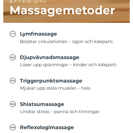
EFTER DIG
Massagemetoder
Lymfmassage
Boostar cirkulationen – ögon och käkparti.
Djupvävnadsmassage
Löser upp spänningar – kinder och käkparti.
Triggerpunktsmassage
Mjukar upp stela muskler – hals.
Shiatsumassage
Lindrar stress – panna och tinningar.
Reflexologimassage