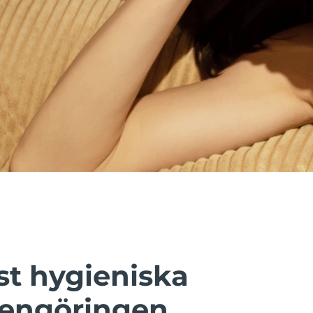
t hygieniska
rengöringen.