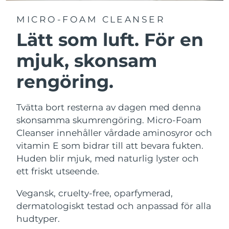
MICRO-FOAM CLEANSER
Lätt som luft. För en
mjuk, skonsam
rengöring.
Tvätta bort resterna av dagen med denna
skonsamma skumrengöring. Micro-Foam
Cleanser innehåller vårdade aminosyror och
vitamin E som bidrar till att bevara fukten.
Huden blir mjuk, med naturlig lyster och
ett friskt utseende.
Vegansk, cruelty-free, oparfymerad,
dermatologiskt testad och anpassad för alla
hudtyper.