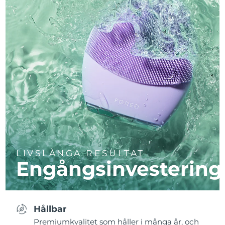
LIVSLÅNGA RESULTAT
Engångsinvestering
Hållbar
Premiumkvalitet som håller i många år, och