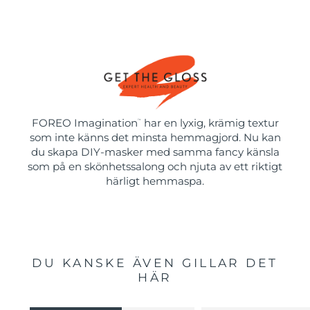
FOREO Imagination
har en lyxig, krämig textur
™
som inte känns det minsta hemmagjord. Nu kan
du skapa DIY-masker med samma fancy känsla
som på en skönhetssalong och njuta av ett riktigt
härligt hemmaspa.
DU KANSKE ÄVEN GILLAR DET
HÄR