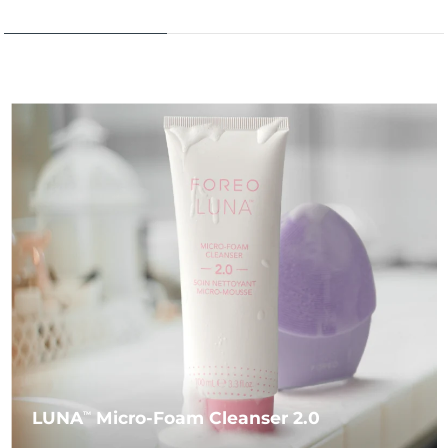
LUNA
Micro-Foam Cleanser 2.0
TM