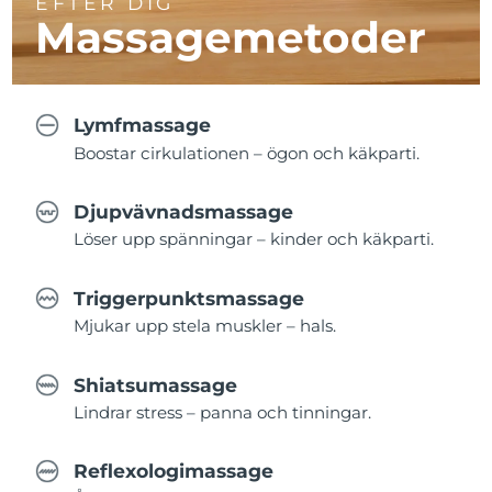
EFTER DIG
Massagemetoder
Lymfmassage
Boostar cirkulationen – ögon och käkparti.
Djupvävnadsmassage
Löser upp spänningar – kinder och käkparti.
Triggerpunktsmassage
Mjukar upp stela muskler – hals.
Shiatsumassage
Lindrar stress – panna och tinningar.
Reflexologimassage