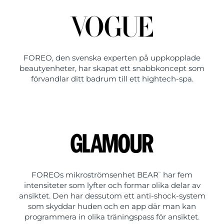
FOREO, den svenska experten på uppkopplade
beautyenheter, har skapat ett snabbkoncept som
förvandlar ditt badrum till ett hightech-spa.
FOREOs mikroströmsenhet BEAR
har fem
™
intensiteter som lyfter och formar olika delar av
ansiktet. Den har dessutom ett anti-shock-system
som skyddar huden och en app där man kan
programmera in olika träningspass för ansiktet.