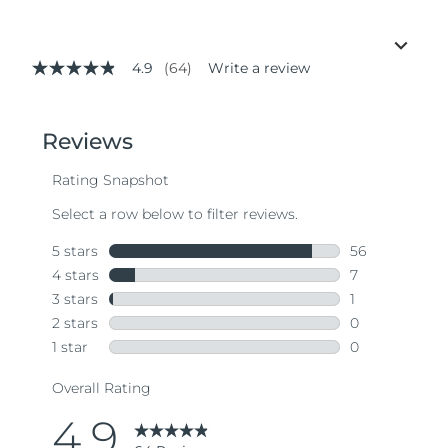
4.9
(64)
Write a review
4.9
out
of
5
stars,
average
rating
value.
Read
64
Reviews.
Same
page
link.