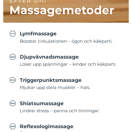
EFTER DIG
Massagemetoder
Lymfmassage
Boostar cirkulationen – ögon och käkparti.
Djupvävnadsmassage
Löser upp spänningar – kinder och käkparti.
Triggerpunktsmassage
Mjukar upp stela muskler – hals.
Shiatsumassage
Lindrar stress – panna och tinningar.
Reflexologimassage