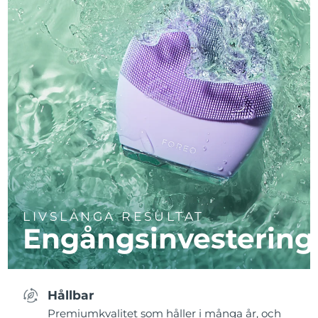
LIVSLÅNGA RESULTAT
Engångsinvestering
Hållbar
Premiumkvalitet som håller i många år, och