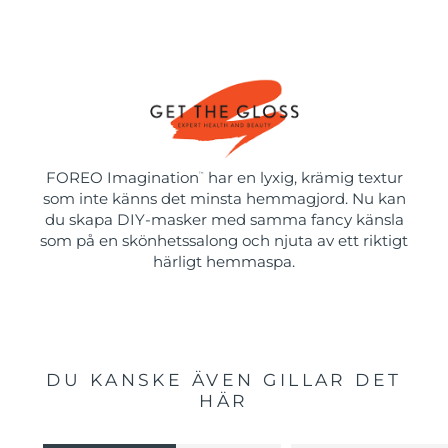
FOREO Imagination
har en lyxig, krämig textur
™
som inte känns det minsta hemmagjord. Nu kan
du skapa DIY-masker med samma fancy känsla
som på en skönhetssalong och njuta av ett riktigt
härligt hemmaspa.
DU KANSKE ÄVEN GILLAR DET
HÄR