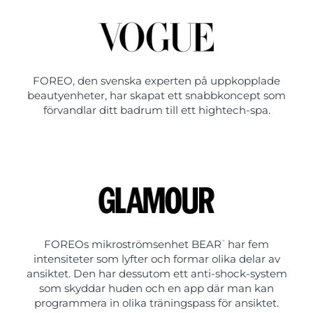
FOREO, den svenska experten på uppkopplade
beautyenheter, har skapat ett snabbkoncept som
förvandlar ditt badrum till ett hightech-spa.
FOREOs mikroströmsenhet BEAR
har fem
™
intensiteter som lyfter och formar olika delar av
ansiktet. Den har dessutom ett anti-shock-system
som skyddar huden och en app där man kan
programmera in olika träningspass för ansiktet.