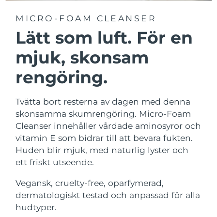
MICRO-FOAM CLEANSER
Lätt som luft. För en
mjuk, skonsam
rengöring.
Tvätta bort resterna av dagen med denna
skonsamma skumrengöring. Micro-Foam
Cleanser innehåller vårdade aminosyror och
vitamin E som bidrar till att bevara fukten.
Huden blir mjuk, med naturlig lyster och
ett friskt utseende.
Vegansk, cruelty-free, oparfymerad,
dermatologiskt testad och anpassad för alla
hudtyper.