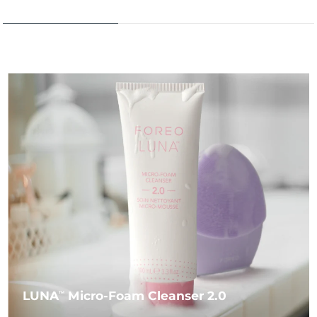
LUNA
Micro-Foam Cleanser 2.0
TM