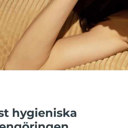
t hygieniska
rengöringen.