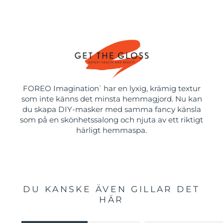
FOREO Imagination
har en lyxig, krämig textur
™
som inte känns det minsta hemmagjord. Nu kan
du skapa DIY-masker med samma fancy känsla
som på en skönhetssalong och njuta av ett riktigt
härligt hemmaspa.
DU KANSKE ÄVEN GILLAR DET
HÄR