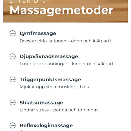
EFTER DIG
Massagemetoder
Lymfmassage
Boostar cirkulationen – ögon och käkparti.
Djupvävnadsmassage
Löser upp spänningar – kinder och käkparti.
Triggerpunktsmassage
Mjukar upp stela muskler – hals.
Shiatsumassage
Lindrar stress – panna och tinningar.
Reflexologimassage