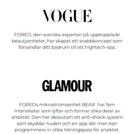
FOREO, den svenska experten på uppkopplade
beautyenheter, har skapat ett snabbkoncept som
förvandlar ditt badrum till ett hightech-spa.
FOREOs mikroströmsenhet BEAR
har fem
™
intensiteter som lyfter och formar olika delar av
ansiktet. Den har dessutom ett anti-shock-system
som skyddar huden och en app där man kan
programmera in olika träningspass för ansiktet.