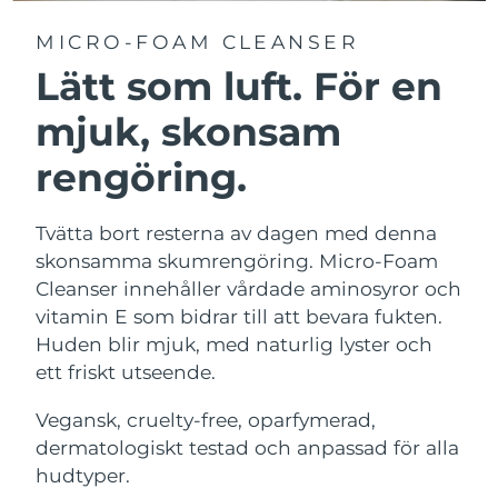
MICRO-FOAM CLEANSER
Lätt som luft. För en
mjuk, skonsam
rengöring.
Tvätta bort resterna av dagen med denna
skonsamma skumrengöring. Micro-Foam
Cleanser innehåller vårdade aminosyror och
vitamin E som bidrar till att bevara fukten.
Huden blir mjuk, med naturlig lyster och
ett friskt utseende.
Vegansk, cruelty-free, oparfymerad,
dermatologiskt testad och anpassad för alla
hudtyper.