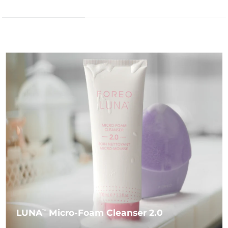
LUNA
Micro-Foam Cleanser 2.0
TM