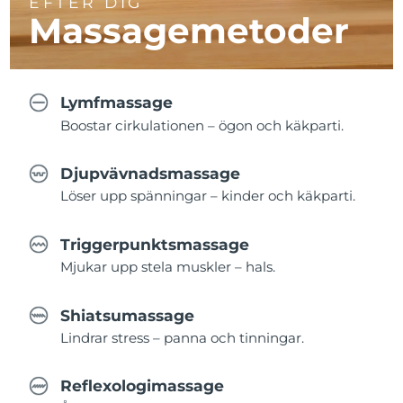
EFTER DIG
Massagemetoder
Lymfmassage
Boostar cirkulationen – ögon och käkparti.
Djupvävnadsmassage
Löser upp spänningar – kinder och käkparti.
Triggerpunktsmassage
Mjukar upp stela muskler – hals.
Shiatsumassage
Lindrar stress – panna och tinningar.
Reflexologimassage