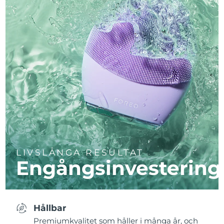
LIVSLÅNGA RESULTAT
Engångsinvestering
Hållbar
Premiumkvalitet som håller i många år, och