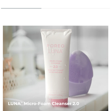
LUNA
Micro-Foam Cleanser 2.0
TM