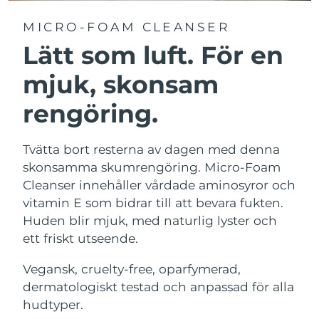
MICRO-FOAM CLEANSER
Lätt som luft. För en
mjuk, skonsam
rengöring.
Tvätta bort resterna av dagen med denna
skonsamma skumrengöring. Micro-Foam
Cleanser innehåller vårdade aminosyror och
vitamin E som bidrar till att bevara fukten.
Huden blir mjuk, med naturlig lyster och
ett friskt utseende.
Vegansk, cruelty-free, oparfymerad,
dermatologiskt testad och anpassad för alla
hudtyper.