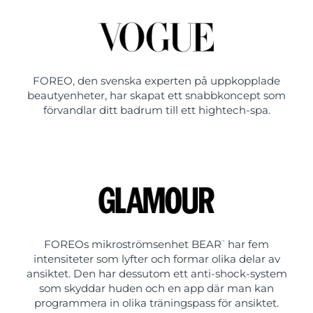
FOREO, den svenska experten på uppkopplade
beautyenheter, har skapat ett snabbkoncept som
förvandlar ditt badrum till ett hightech-spa.
FOREOs mikroströmsenhet BEAR
har fem
™
intensiteter som lyfter och formar olika delar av
ansiktet. Den har dessutom ett anti-shock-system
som skyddar huden och en app där man kan
programmera in olika träningspass för ansiktet.