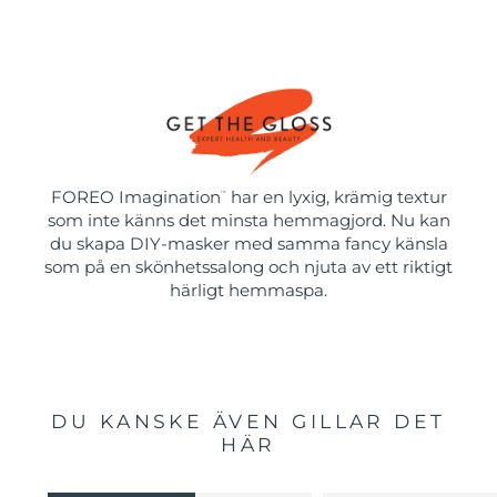
FOREO Imagination
har en lyxig, krämig textur
™
som inte känns det minsta hemmagjord. Nu kan
du skapa DIY-masker med samma fancy känsla
som på en skönhetssalong och njuta av ett riktigt
härligt hemmaspa.
DU KANSKE ÄVEN GILLAR DET
HÄR