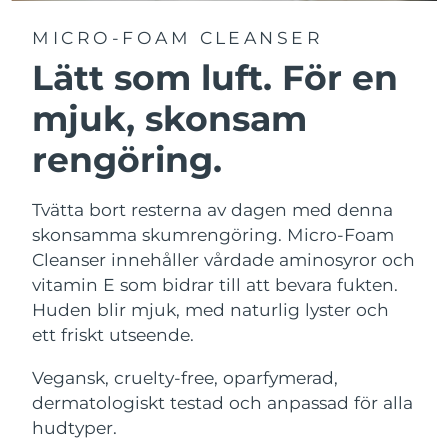
MICRO-FOAM CLEANSER
Lätt som luft. För en
mjuk, skonsam
rengöring.
Tvätta bort resterna av dagen med denna
skonsamma skumrengöring. Micro-Foam
Cleanser innehåller vårdade aminosyror och
vitamin E som bidrar till att bevara fukten.
Huden blir mjuk, med naturlig lyster och
ett friskt utseende.
Vegansk, cruelty-free, oparfymerad,
dermatologiskt testad och anpassad för alla
hudtyper.