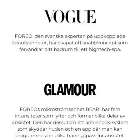
FOREO, den svenska experten på uppkopplade
beautyenheter, har skapat ett snabbkoncept som
förvandlar ditt badrum till ett hightech-spa.
FOREOs mikroströmsenhet BEAR
har fem
™
intensiteter som lyfter och formar olika delar av
ansiktet. Den har dessutom ett anti-shock-system
som skyddar huden och en app där man kan
programmera in olika träningspass för ansiktet.