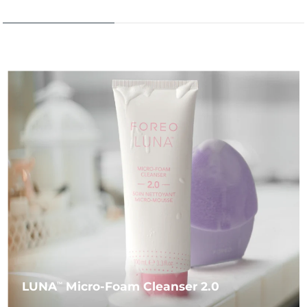
LUNA
Micro-Foam Cleanser 2.0
TM