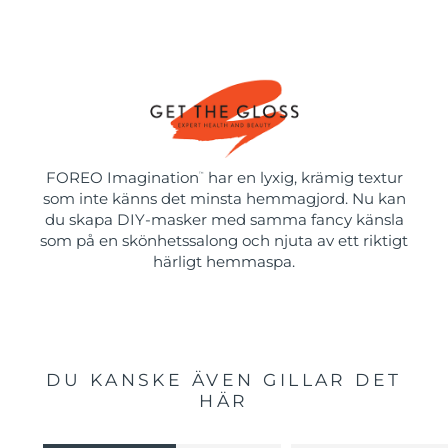
FOREO Imagination
har en lyxig, krämig textur
™
som inte känns det minsta hemmagjord. Nu kan
du skapa DIY-masker med samma fancy känsla
som på en skönhetssalong och njuta av ett riktigt
härligt hemmaspa.
DU KANSKE ÄVEN GILLAR DET
HÄR