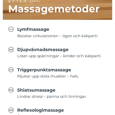
EFTER DIG
Massagemetoder
Lymfmassage
Boostar cirkulationen – ögon och käkparti.
Djupvävnadsmassage
Löser upp spänningar – kinder och käkparti.
Triggerpunktsmassage
Mjukar upp stela muskler – hals.
Shiatsumassage
Lindrar stress – panna och tinningar.
Reflexologimassage