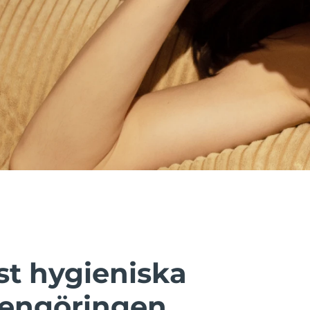
t hygieniska
rengöringen.