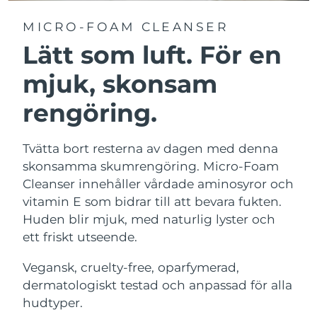
MICRO-FOAM CLEANSER
Lätt som luft. För en
mjuk, skonsam
rengöring.
Tvätta bort resterna av dagen med denna
skonsamma skumrengöring. Micro-Foam
Cleanser innehåller vårdade aminosyror och
vitamin E som bidrar till att bevara fukten.
Huden blir mjuk, med naturlig lyster och
ett friskt utseende.
Vegansk, cruelty-free, oparfymerad,
dermatologiskt testad och anpassad för alla
hudtyper.