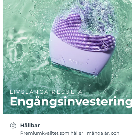
LIVSLÅNGA RESULTAT
Engångsinvestering
Hållbar
Premiumkvalitet som håller i många år, och