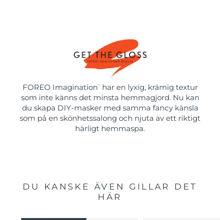
FOREO Imagination
har en lyxig, krämig textur
™
som inte känns det minsta hemmagjord. Nu kan
du skapa DIY-masker med samma fancy känsla
som på en skönhetssalong och njuta av ett riktigt
härligt hemmaspa.
DU KANSKE ÄVEN GILLAR DET
HÄR