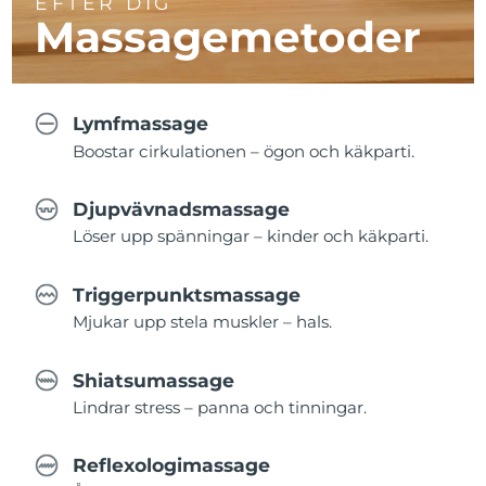
EFTER DIG
Massagemetoder
Lymfmassage
Boostar cirkulationen – ögon och käkparti.
Djupvävnadsmassage
Löser upp spänningar – kinder och käkparti.
Triggerpunktsmassage
Mjukar upp stela muskler – hals.
Shiatsumassage
Lindrar stress – panna och tinningar.
Reflexologimassage