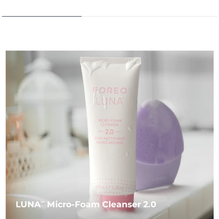
LUNA
Micro-Foam Cleanser 2.0
TM