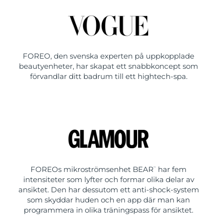
FOREO, den svenska experten på uppkopplade
beautyenheter, har skapat ett snabbkoncept som
förvandlar ditt badrum till ett hightech-spa.
FOREOs mikroströmsenhet BEAR
har fem
™
intensiteter som lyfter och formar olika delar av
ansiktet. Den har dessutom ett anti-shock-system
som skyddar huden och en app där man kan
programmera in olika träningspass för ansiktet.