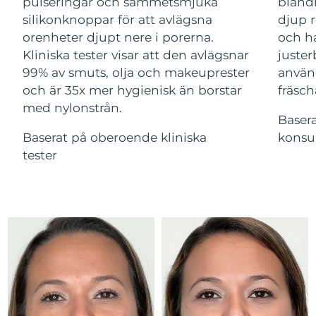
Advanced pore care essentials
pulseringar och sammetsmjuka
bland
For healthy hair
18% PAP
Israel
Förväntad leverans
13/8/26
silikonknoppar för att avlägsna
djup r
Kosmetika
Man
orenheter djupt nere i porerna.
och ha
Italien
Förväntad leverans
9/8/26
Kliniska tester visar att den avlägsnar
juster
99% av smuts, olja och makeuprester
använ
Japan
Förväntad leverans
12/8/26
och är 35x mer hygienisk än borstar
fräsch
med nylonstrån.
Handla allt
Jersey
Förväntad leverans
14/8/26
Baser
Baserat på oberoende kliniska
konsu
Kazakstan
Förväntad leverans
11/8/26
tester
FOREO APP
Kuwait
Förväntad leverans
9/8/26
OM FOREO
Lettland
Förväntad leverans
9/8/26
Libanon
Förväntad leverans
10/8/26
Litauen
Förväntad leverans
9/8/26
Luxemburg
Förväntad leverans
9/8/26