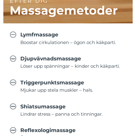
EFTER DIG
Massagemetoder
Lymfmassage
Boostar cirkulationen – ögon och käkparti.
Djupvävnadsmassage
Löser upp spänningar – kinder och käkparti.
Triggerpunktsmassage
Mjukar upp stela muskler – hals.
Shiatsumassage
Lindrar stress – panna och tinningar.
Reflexologimassage