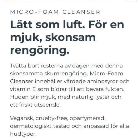
MICRO-FOAM CLEANSER
Lätt som luft. För en
mjuk, skonsam
rengöring.
Tvätta bort resterna av dagen med denna
skonsamma skumrengöring. Micro-Foam
Cleanser innehåller vårdade aminosyror och
vitamin E som bidrar till att bevara fukten.
Huden blir mjuk, med naturlig lyster och
ett friskt utseende.
Vegansk, cruelty-free, oparfymerad,
dermatologiskt testad och anpassad för alla
hudtyper.