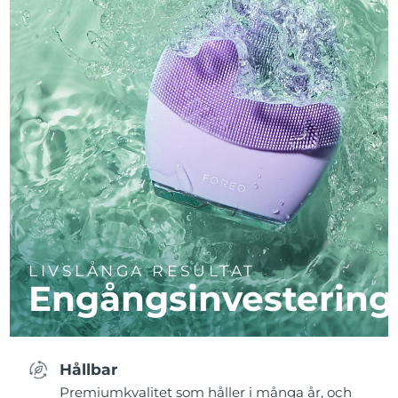
LIVSLÅNGA RESULTAT
Engångsinvestering
Hållbar
Premiumkvalitet som håller i många år, och