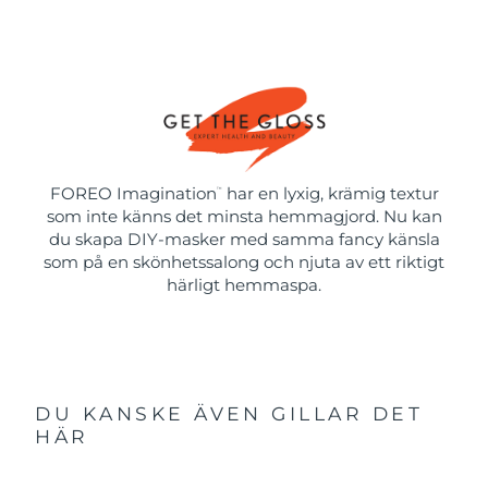
FOREO Imagination
har en lyxig, krämig textur
™
som inte känns det minsta hemmagjord. Nu kan
du skapa DIY-masker med samma fancy känsla
som på en skönhetssalong och njuta av ett riktigt
härligt hemmaspa.
DU KANSKE ÄVEN GILLAR DET
HÄR