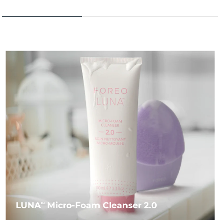
LUNA
Micro-Foam Cleanser 2.0
TM