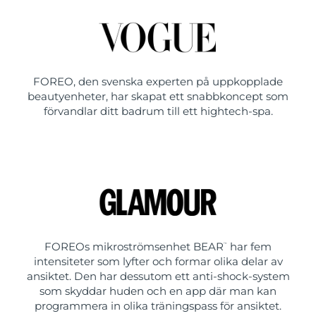
FOREO, den svenska experten på uppkopplade
beautyenheter, har skapat ett snabbkoncept som
förvandlar ditt badrum till ett hightech-spa.
FOREOs mikroströmsenhet BEAR
har fem
™
intensiteter som lyfter och formar olika delar av
ansiktet. Den har dessutom ett anti-shock-system
som skyddar huden och en app där man kan
programmera in olika träningspass för ansiktet.