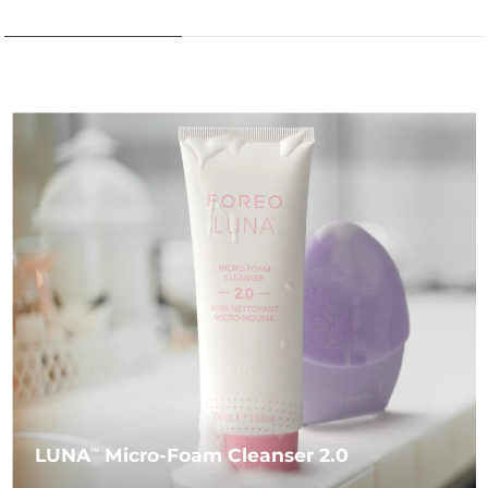
LUNA
Micro-Foam Cleanser 2.0
TM