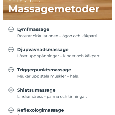
EFTER DIG
Massagemetoder
Lymfmassage
Boostar cirkulationen – ögon och käkparti.
Djupvävnadsmassage
Löser upp spänningar – kinder och käkparti.
Triggerpunktsmassage
Mjukar upp stela muskler – hals.
Shiatsumassage
Lindrar stress – panna och tinningar.
Reflexologimassage