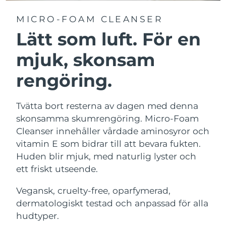
MICRO-FOAM CLEANSER
Lätt som luft. För en
mjuk, skonsam
rengöring.
Tvätta bort resterna av dagen med denna
skonsamma skumrengöring. Micro-Foam
Cleanser innehåller vårdade aminosyror och
vitamin E som bidrar till att bevara fukten.
Huden blir mjuk, med naturlig lyster och
ett friskt utseende.
Vegansk, cruelty-free, oparfymerad,
dermatologiskt testad och anpassad för alla
hudtyper.