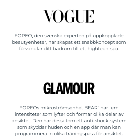
FOREO, den svenska experten på uppkopplade
beautyenheter, har skapat ett snabbkoncept som
förvandlar ditt badrum till ett hightech-spa.
FOREOs mikroströmsenhet BEAR
har fem
™
intensiteter som lyfter och formar olika delar av
ansiktet. Den har dessutom ett anti-shock-system
som skyddar huden och en app där man kan
programmera in olika träningspass för ansiktet.