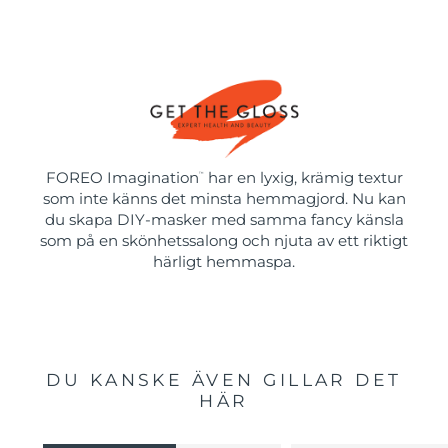
FOREO Imagination
har en lyxig, krämig textur
™
som inte känns det minsta hemmagjord. Nu kan
du skapa DIY-masker med samma fancy känsla
som på en skönhetssalong och njuta av ett riktigt
härligt hemmaspa.
DU KANSKE ÄVEN GILLAR DET
HÄR