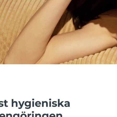
t hygieniska
rengöringen.