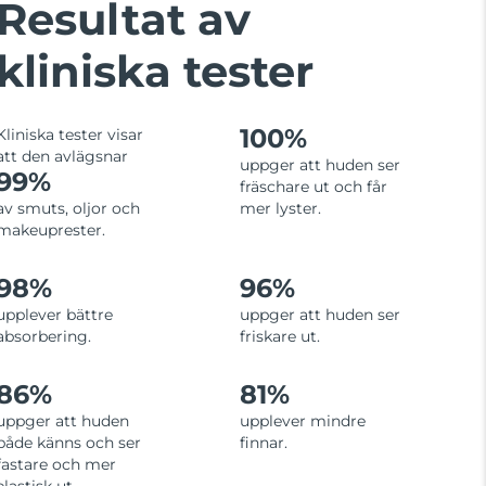
Resultat av
kliniska tester
100%
Kliniska tester visar
att den avlägsnar
uppger att huden ser
99%
fräschare ut och får
av smuts, oljor och
mer lyster.
makeuprester.
98%
96%
upplever bättre
uppger att huden ser
absorbering.
friskare ut.
86%
81%
uppger att huden
upplever mindre
både känns och ser
finnar.
fastare och mer