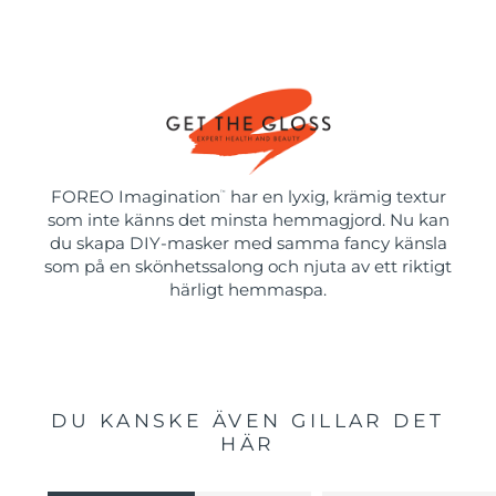
FOREO Imagination
har en lyxig, krämig textur
™
som inte känns det minsta hemmagjord. Nu kan
du skapa DIY-masker med samma fancy känsla
som på en skönhetssalong och njuta av ett riktigt
härligt hemmaspa.
DU KANSKE ÄVEN GILLAR DET
HÄR