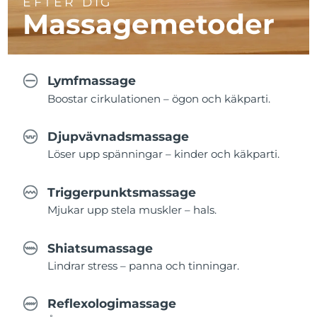
EFTER DIG
Massagemetoder
Lymfmassage
Boostar cirkulationen – ögon och käkparti.
Djupvävnadsmassage
Löser upp spänningar – kinder och käkparti.
Triggerpunktsmassage
Mjukar upp stela muskler – hals.
Shiatsumassage
Lindrar stress – panna och tinningar.
Reflexologimassage