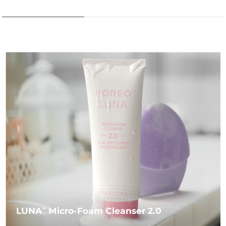
LUNA
Micro-Foam Cleanser 2.0
TM