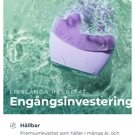
LIVSLÅNGA RESULTAT
Engångsinvestering
Hållbar
Premiumkvalitet som håller i många år, och