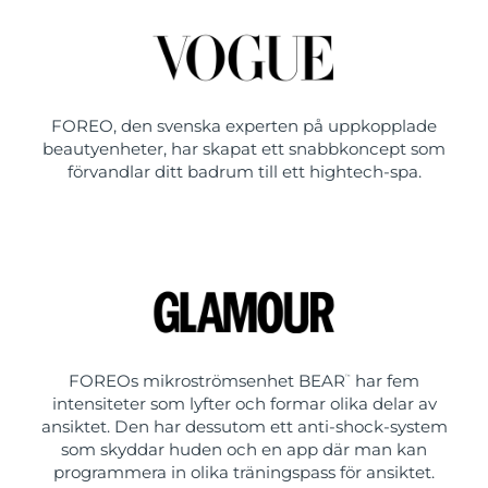
FOREO, den svenska experten på uppkopplade
beautyenheter, har skapat ett snabbkoncept som
förvandlar ditt badrum till ett hightech-spa.
FOREOs mikroströmsenhet BEAR
har fem
™
intensiteter som lyfter och formar olika delar av
ansiktet. Den har dessutom ett anti-shock-system
som skyddar huden och en app där man kan
programmera in olika träningspass för ansiktet.