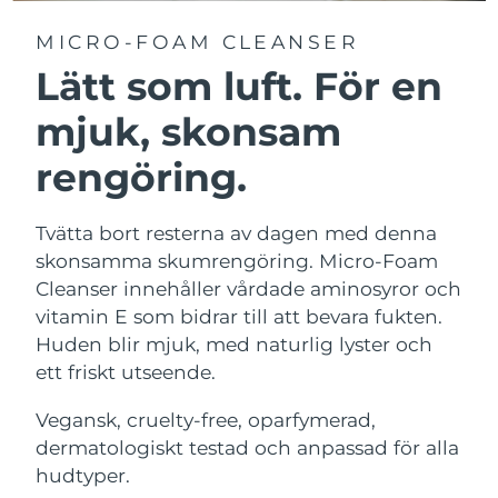
MICRO-FOAM CLEANSER
Lätt som luft. För en
mjuk, skonsam
rengöring.
Tvätta bort resterna av dagen med denna
skonsamma skumrengöring. Micro-Foam
Cleanser innehåller vårdade aminosyror och
vitamin E som bidrar till att bevara fukten.
Huden blir mjuk, med naturlig lyster och
ett friskt utseende.
Vegansk, cruelty-free, oparfymerad,
dermatologiskt testad och anpassad för alla
hudtyper.