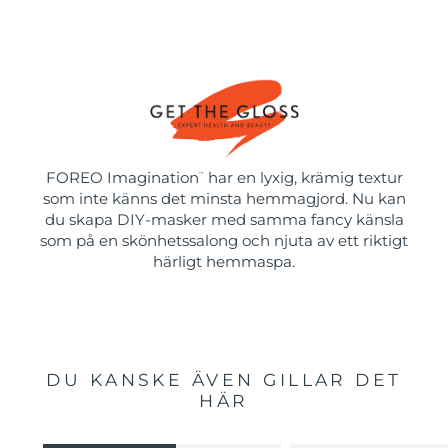
FOREO Imagination
har en lyxig, krämig textur
™
som inte känns det minsta hemmagjord. Nu kan
du skapa DIY-masker med samma fancy känsla
som på en skönhetssalong och njuta av ett riktigt
härligt hemmaspa.
DU KANSKE ÄVEN GILLAR DET
HÄR