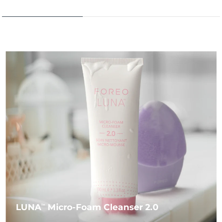
LUNA
Micro-Foam Cleanser 2.0
TM