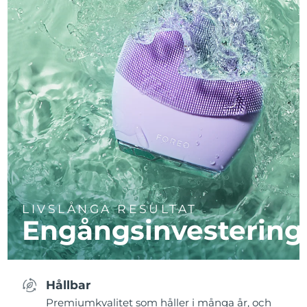
LIVSLÅNGA RESULTAT
Engångsinvestering
Hållbar
Premiumkvalitet som håller i många år, och