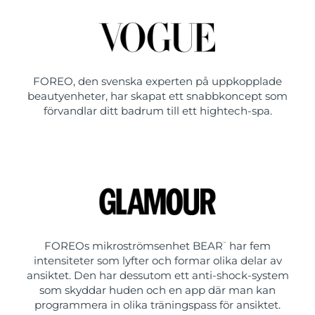
FOREO, den svenska experten på uppkopplade
beautyenheter, har skapat ett snabbkoncept som
förvandlar ditt badrum till ett hightech-spa.
FOREOs mikroströmsenhet BEAR
har fem
™
intensiteter som lyfter och formar olika delar av
ansiktet. Den har dessutom ett anti-shock-system
som skyddar huden och en app där man kan
programmera in olika träningspass för ansiktet.