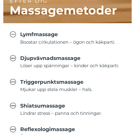
EFTER DIG
Massagemetoder
Lymfmassage
Boostar cirkulationen – ögon och käkparti.
Djupvävnadsmassage
Löser upp spänningar – kinder och käkparti.
Triggerpunktsmassage
Mjukar upp stela muskler – hals.
Shiatsumassage
Lindrar stress – panna och tinningar.
Reflexologimassage