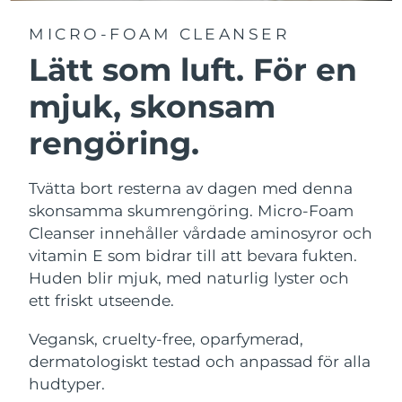
MICRO-FOAM CLEANSER
Lätt som luft. För en
mjuk, skonsam
rengöring.
Tvätta bort resterna av dagen med denna
skonsamma skumrengöring. Micro-Foam
Cleanser innehåller vårdade aminosyror och
vitamin E som bidrar till att bevara fukten.
Huden blir mjuk, med naturlig lyster och
ett friskt utseende.
Vegansk, cruelty-free, oparfymerad,
dermatologiskt testad och anpassad för alla
hudtyper.