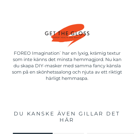
FOREO Imagination
har en lyxig, krämig textur
™
som inte känns det minsta hemmagjord. Nu kan
du skapa DIY-masker med samma fancy känsla
som på en skönhetssalong och njuta av ett riktigt
härligt hemmaspa.
DU KANSKE ÄVEN GILLAR DET
HÄR