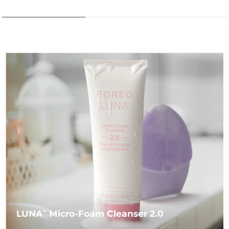
LUNA
Micro-Foam Cleanser 2.0
TM