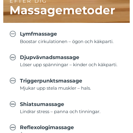
EFTER DIG
Massagemetoder
Lymfmassage
Boostar cirkulationen – ögon och käkparti.
Djupvävnadsmassage
Löser upp spänningar – kinder och käkparti.
Triggerpunktsmassage
Mjukar upp stela muskler – hals.
Shiatsumassage
Lindrar stress – panna och tinningar.
Reflexologimassage