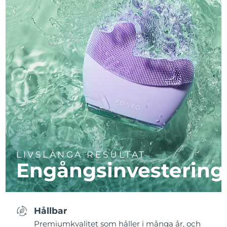
LIVSLÅNGA RESULTAT
Engångsinvestering
Hållbar
Premiumkvalitet som håller i många år, och