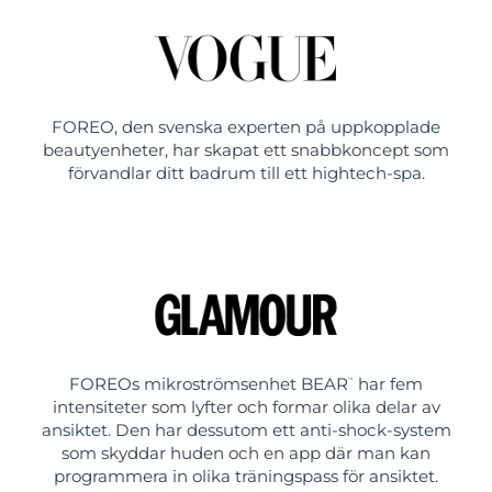
FOREO, den svenska experten på uppkopplade
beautyenheter, har skapat ett snabbkoncept som
förvandlar ditt badrum till ett hightech-spa.
FOREOs mikroströmsenhet BEAR
har fem
™
intensiteter som lyfter och formar olika delar av
ansiktet. Den har dessutom ett anti-shock-system
som skyddar huden och en app där man kan
programmera in olika träningspass för ansiktet.