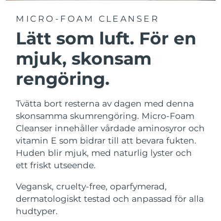
MICRO-FOAM CLEANSER
Lätt som luft. För en
mjuk, skonsam
rengöring.
Tvätta bort resterna av dagen med denna
skonsamma skumrengöring. Micro-Foam
Cleanser innehåller vårdade aminosyror och
vitamin E som bidrar till att bevara fukten.
Huden blir mjuk, med naturlig lyster och
ett friskt utseende.
Vegansk, cruelty-free, oparfymerad,
dermatologiskt testad och anpassad för alla
hudtyper.