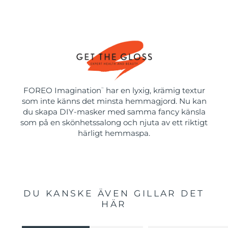
FOREO Imagination
har en lyxig, krämig textur
™
som inte känns det minsta hemmagjord. Nu kan
du skapa DIY-masker med samma fancy känsla
som på en skönhetssalong och njuta av ett riktigt
härligt hemmaspa.
DU KANSKE ÄVEN GILLAR DET
HÄR