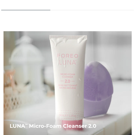
LUNA
Micro-Foam Cleanser 2.0
TM