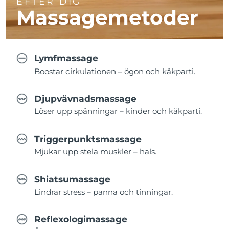
EFTER DIG
Massagemetoder
Lymfmassage
Boostar cirkulationen – ögon och käkparti.
Djupvävnadsmassage
Löser upp spänningar – kinder och käkparti.
Triggerpunktsmassage
Mjukar upp stela muskler – hals.
Shiatsumassage
Lindrar stress – panna och tinningar.
Reflexologimassage