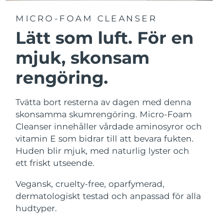
MICRO-FOAM CLEANSER
Lätt som luft. För en
mjuk, skonsam
rengöring.
Tvätta bort resterna av dagen med denna
skonsamma skumrengöring. Micro-Foam
Cleanser innehåller vårdade aminosyror och
vitamin E som bidrar till att bevara fukten.
Huden blir mjuk, med naturlig lyster och
ett friskt utseende.
Vegansk, cruelty-free, oparfymerad,
dermatologiskt testad och anpassad för alla
hudtyper.