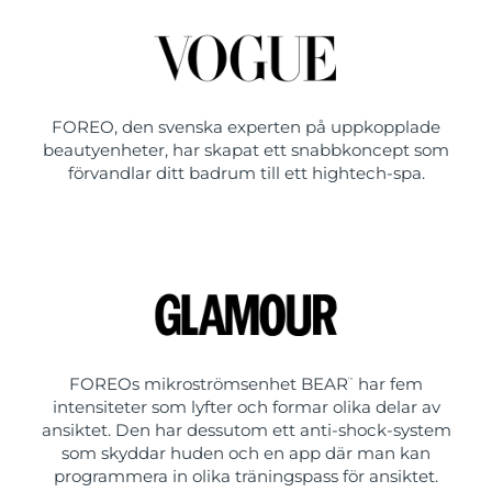
FOREO, den svenska experten på uppkopplade
beautyenheter, har skapat ett snabbkoncept som
förvandlar ditt badrum till ett hightech-spa.
FOREOs mikroströmsenhet BEAR
har fem
™
intensiteter som lyfter och formar olika delar av
ansiktet. Den har dessutom ett anti-shock-system
som skyddar huden och en app där man kan
programmera in olika träningspass för ansiktet.