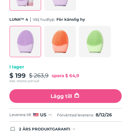
Turkiet
Förväntad leverans
12/08/2026
LUNA™ 4
Välj hudtyp:
För känslig hy
Förenade
Förväntad leverans
12/08/2026
Arabemiraten
Storbritannien
Förväntad leverans
11/08/2026
USA
Förväntad leverans
12/08/2026
I lager
Uzbekistan
Förväntad leverans
16/08/2026
$ 199
$ 263,9
spara
$ 64,9
Inkl. moms och tull
Vietnam
Förväntad leverans
17/08/2026
Lägg till
8/12/26
US
Leverera till:
Förväntad leverans:
2 ÅRS PRODUKTGARANTI