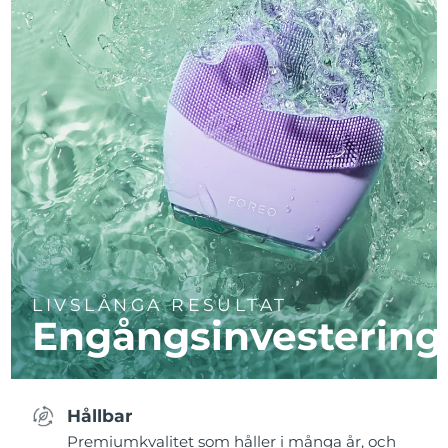
LIVSLÅNGA RESULTAT
Engångsinvestering
Hållbar
Premiumkvalitet som håller i många år, och