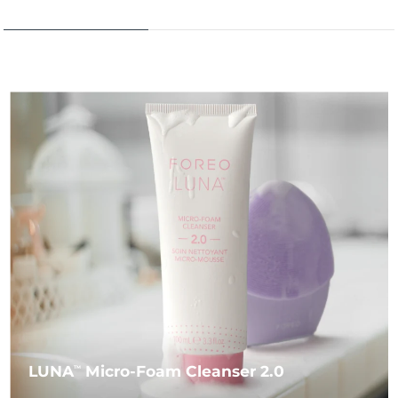
LUNA
Micro-Foam Cleanser 2.0
TM