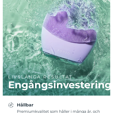
LIVSLÅNGA RESULTAT
Engångsinvestering
Hållbar
Premiumkvalitet som håller i många år, och