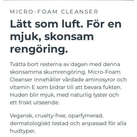
MICRO-FOAM CLEANSER
Lätt som luft. För en
mjuk, skonsam
rengöring.
Tvätta bort resterna av dagen med denna
skonsamma skumrengöring. Micro-Foam
Cleanser innehåller vårdade aminosyror och
vitamin E som bidrar till att bevara fukten.
Huden blir mjuk, med naturlig lyster och
ett friskt utseende.
Vegansk, cruelty-free, oparfymerad,
dermatologiskt testad och anpassad för alla
hudtyper.