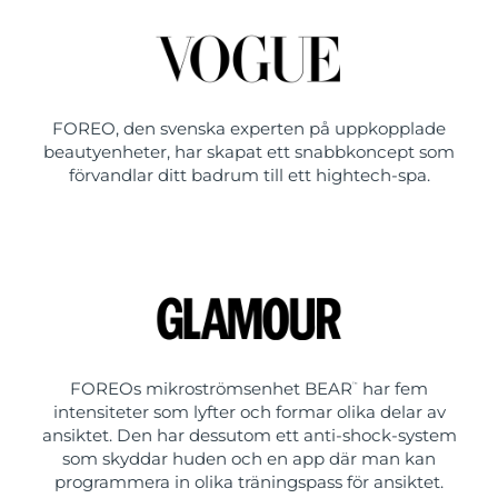
FOREO, den svenska experten på uppkopplade
beautyenheter, har skapat ett snabbkoncept som
förvandlar ditt badrum till ett hightech-spa.
FOREOs mikroströmsenhet BEAR
har fem
™
intensiteter som lyfter och formar olika delar av
ansiktet. Den har dessutom ett anti-shock-system
som skyddar huden och en app där man kan
programmera in olika träningspass för ansiktet.