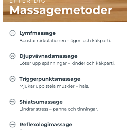
EFTER DIG
Massagemetoder
Lymfmassage
Boostar cirkulationen – ögon och käkparti.
Djupvävnadsmassage
Löser upp spänningar – kinder och käkparti.
Triggerpunktsmassage
Mjukar upp stela muskler – hals.
Shiatsumassage
Lindrar stress – panna och tinningar.
Reflexologimassage