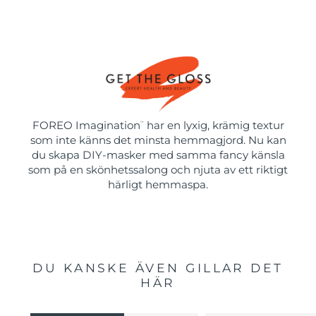
FOREO Imagination
har en lyxig, krämig textur
™
som inte känns det minsta hemmagjord. Nu kan
du skapa DIY-masker med samma fancy känsla
som på en skönhetssalong och njuta av ett riktigt
härligt hemmaspa.
DU KANSKE ÄVEN GILLAR DET
HÄR