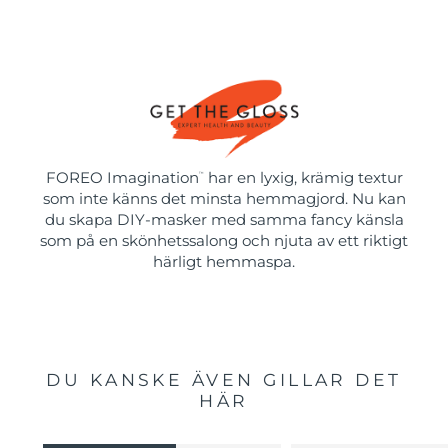
FOREO Imagination
har en lyxig, krämig textur
™
som inte känns det minsta hemmagjord. Nu kan
du skapa DIY-masker med samma fancy känsla
som på en skönhetssalong och njuta av ett riktigt
härligt hemmaspa.
DU KANSKE ÄVEN GILLAR DET
HÄR