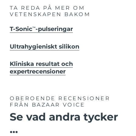
TA REDA PÅ MER OM
VETENSKAPEN BAKOM
T-Sonic
-pulseringar
TM
Ultrahygieniskt silikon
Kliniska resultat och
expertrecensioner
OBEROENDE RECENSIONER
FRÅN BAZAAR VOICE
Se vad andra tycker
...