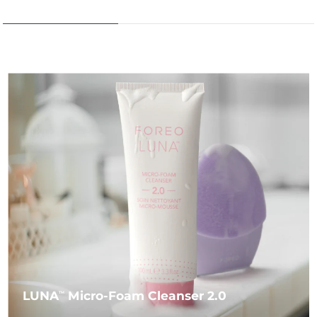
LUNA
Micro-Foam Cleanser 2.0
TM