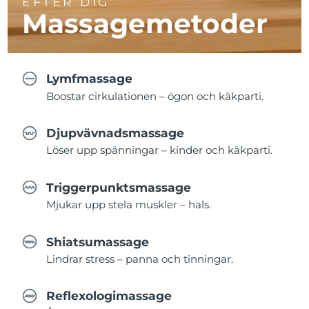
EFTER DIG
Massagemetoder
Lymfmassage
Boostar cirkulationen – ögon och käkparti.
Djupvävnadsmassage
Löser upp spänningar – kinder och käkparti.
Triggerpunktsmassage
Mjukar upp stela muskler – hals.
Shiatsumassage
Lindrar stress – panna och tinningar.
Reflexologimassage