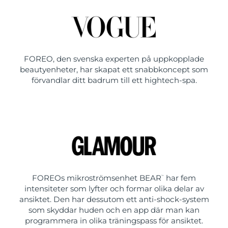
FOREO, den svenska experten på uppkopplade
beautyenheter, har skapat ett snabbkoncept som
förvandlar ditt badrum till ett hightech-spa.
FOREOs mikroströmsenhet BEAR
har fem
™
intensiteter som lyfter och formar olika delar av
ansiktet. Den har dessutom ett anti-shock-system
som skyddar huden och en app där man kan
programmera in olika träningspass för ansiktet.