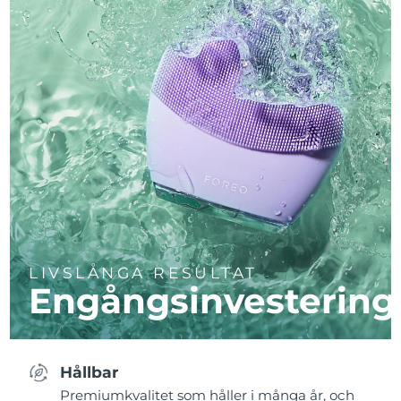
LIVSLÅNGA RESULTAT
Engångsinvestering
Hållbar
Premiumkvalitet som håller i många år, och