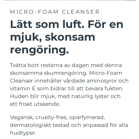
MICRO-FOAM CLEANSER
Lätt som luft. För en
mjuk, skonsam
rengöring.
Tvätta bort resterna av dagen med denna
skonsamma skumrengöring. Micro-Foam
Cleanser innehåller vårdade aminosyror och
vitamin E som bidrar till att bevara fukten.
Huden blir mjuk, med naturlig lyster och
ett friskt utseende.
Vegansk, cruelty-free, oparfymerad,
dermatologiskt testad och anpassad för alla
hudtyper.