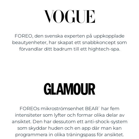
FOREO, den svenska experten på uppkopplade
beautyenheter, har skapat ett snabbkoncept som
förvandlar ditt badrum till ett hightech-spa.
FOREOs mikroströmsenhet BEAR
har fem
™
intensiteter som lyfter och formar olika delar av
ansiktet. Den har dessutom ett anti-shock-system
som skyddar huden och en app där man kan
programmera in olika träningspass för ansiktet.