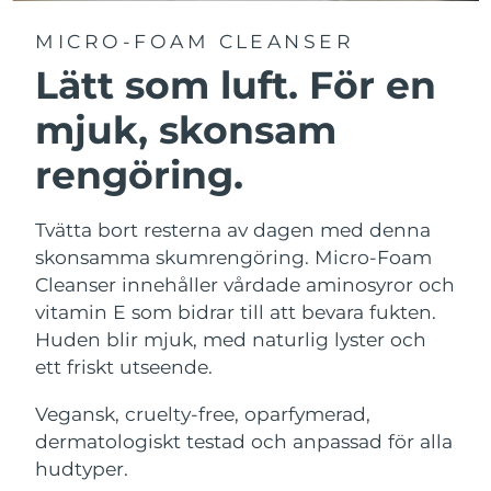
MICRO-FOAM CLEANSER
Lätt som luft. För en
mjuk, skonsam
rengöring.
Tvätta bort resterna av dagen med denna
skonsamma skumrengöring. Micro-Foam
Cleanser innehåller vårdade aminosyror och
vitamin E som bidrar till att bevara fukten.
Huden blir mjuk, med naturlig lyster och
ett friskt utseende.
Vegansk, cruelty-free, oparfymerad,
dermatologiskt testad och anpassad för alla
hudtyper.