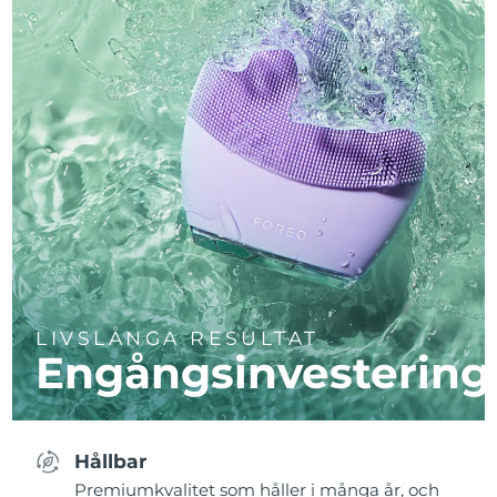
LIVSLÅNGA RESULTAT
Engångsinvestering
Hållbar
Premiumkvalitet som håller i många år, och