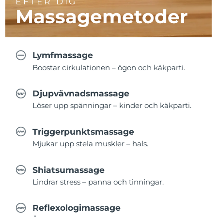
EFTER DIG
Massagemetoder
Lymfmassage
Boostar cirkulationen – ögon och käkparti.
Djupvävnadsmassage
Löser upp spänningar – kinder och käkparti.
Triggerpunktsmassage
Mjukar upp stela muskler – hals.
Shiatsumassage
Lindrar stress – panna och tinningar.
Reflexologimassage