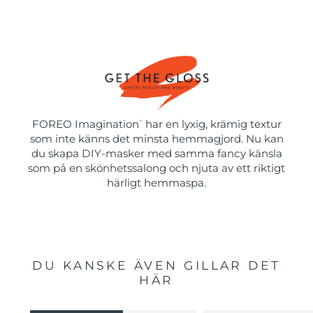
FOREO Imagination
har en lyxig, krämig textur
™
som inte känns det minsta hemmagjord. Nu kan
du skapa DIY-masker med samma fancy känsla
som på en skönhetssalong och njuta av ett riktigt
härligt hemmaspa.
DU KANSKE ÄVEN GILLAR DET
HÄR