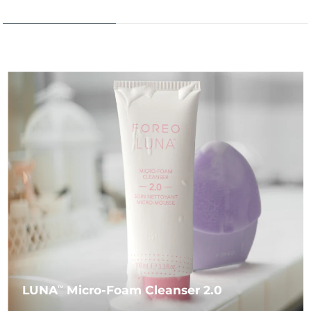
LUNA
Micro-Foam Cleanser 2.0
TM