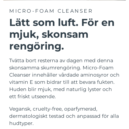
MICRO-FOAM CLEANSER
Lätt som luft. För en
mjuk, skonsam
rengöring.
Tvätta bort resterna av dagen med denna
skonsamma skumrengöring. Micro-Foam
Cleanser innehåller vårdade aminosyror och
vitamin E som bidrar till att bevara fukten.
Huden blir mjuk, med naturlig lyster och
ett friskt utseende.
Vegansk, cruelty-free, oparfymerad,
dermatologiskt testad och anpassad för alla
hudtyper.