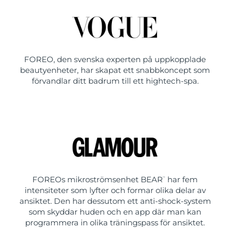
FOREO, den svenska experten på uppkopplade
beautyenheter, har skapat ett snabbkoncept som
förvandlar ditt badrum till ett hightech-spa.
FOREOs mikroströmsenhet BEAR
har fem
™
intensiteter som lyfter och formar olika delar av
ansiktet. Den har dessutom ett anti-shock-system
som skyddar huden och en app där man kan
programmera in olika träningspass för ansiktet.