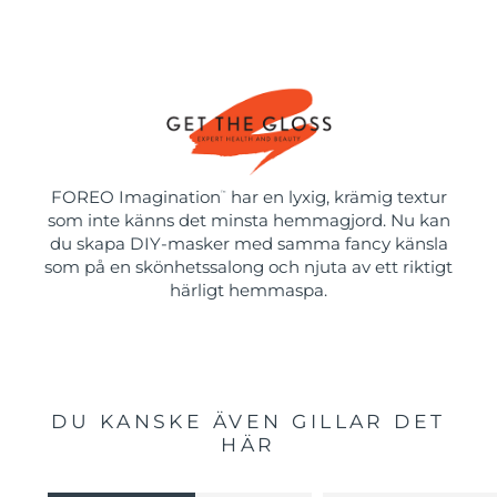
FOREO Imagination
har en lyxig, krämig textur
™
som inte känns det minsta hemmagjord. Nu kan
du skapa DIY-masker med samma fancy känsla
som på en skönhetssalong och njuta av ett riktigt
härligt hemmaspa.
DU KANSKE ÄVEN GILLAR DET
HÄR