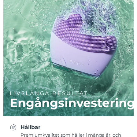
LIVSLÅNGA RESULTAT
Engångsinvestering
Hållbar
Premiumkvalitet som håller i många år, och