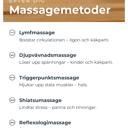
EFTER DIG
Massagemetoder
Lymfmassage
Boostar cirkulationen – ögon och käkparti.
Djupvävnadsmassage
Löser upp spänningar – kinder och käkparti.
Triggerpunktsmassage
Mjukar upp stela muskler – hals.
Shiatsumassage
Lindrar stress – panna och tinningar.
Reflexologimassage