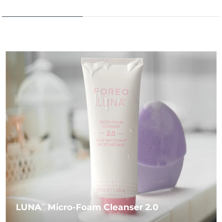
LUNA
Micro-Foam Cleanser 2.0
TM