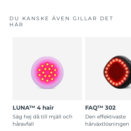
DU KANSKE ÄVEN GILLAR DET
HÄR
LUNA™ 4 hair
FAQ™ 302
Säg hej då till mjäll och
Den effektivaste
håravfall
hårväxtlösningen