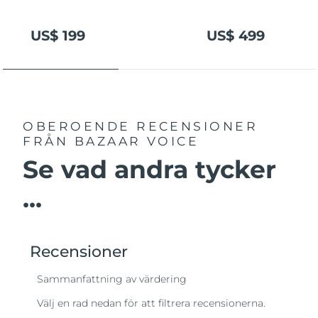
US$ 199
US$ 499
OBEROENDE RECENSIONER
FRÅN BAZAAR VOICE
Se vad andra tycker
...