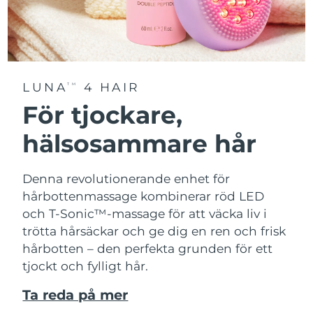
LUNA
4 HAIR
TM
För tjockare,
hälsosammare hår
Denna revolutionerande enhet för
hårbottenmassage kombinerar röd LED
och T-Sonic™-massage för att väcka liv i
trötta hårsäckar och ge dig en ren och frisk
hårbotten – den perfekta grunden för ett
tjockt och fylligt hår.
Ta reda på mer