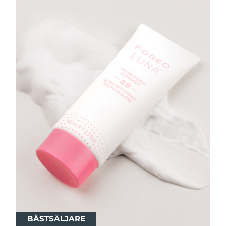
BÄSTSÄLJARE
BÄSTSÄLJARE