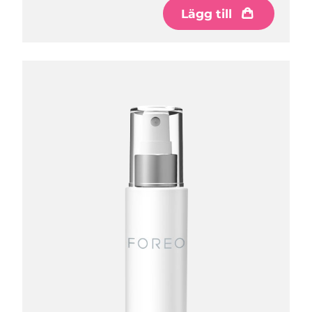
Lägg till
Lägg till