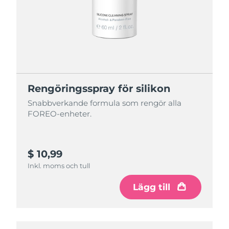
Rengöringsspray för silikon
Snabbverkande formula som rengör alla
FOREO-enheter.
$ 10,99
Inkl. moms och tull
Lägg till