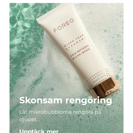
Skonsam rengöring
Låt mikrobubblorna rengöra på
djupet.
Upptäck mer