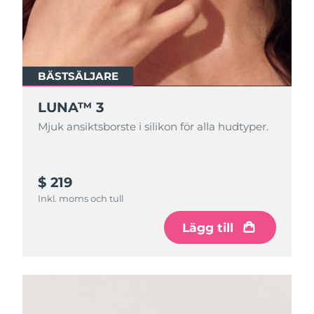
BÄSTSÄLJARE
LUNA™ 3
Mjuk ansiktsborste i silikon för alla hudtyper.
$ 219
Inkl. moms och tull
Lägg till