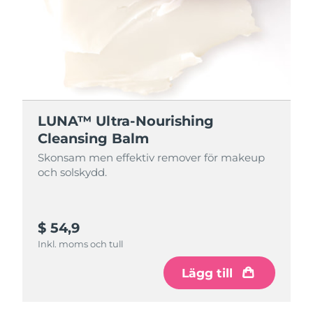
LUNA™ Ultra-Nourishing
Cleansing Balm
Skonsam men effektiv remover för makeup
och solskydd.
$ 54,9
Inkl. moms och tull
Lägg till