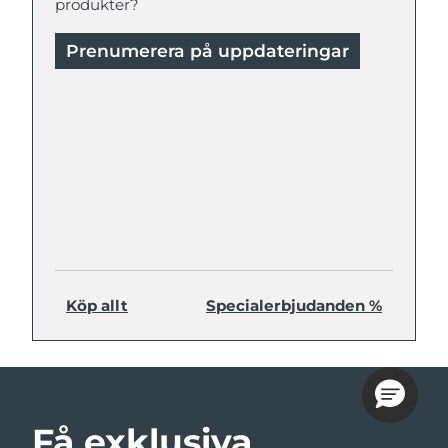
produkter?
Prenumerera på uppdateringar
Köp allt
Specialerbjudanden %
Få exklusiva