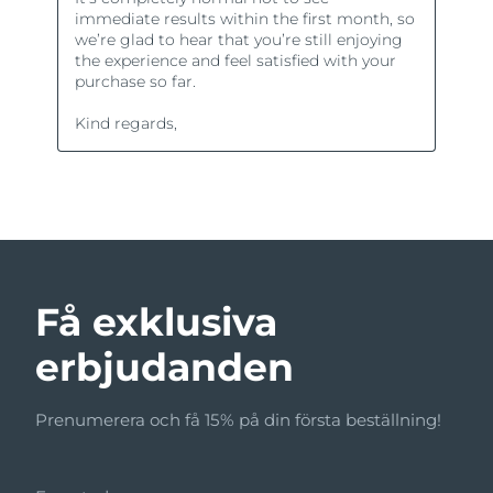
Få exklusiva
erbjudanden
Prenumerera och få 15% på din första beställning!