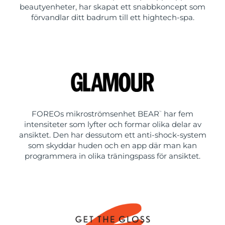
beautyenheter, har skapat ett snabbkoncept som
förvandlar ditt badrum till ett hightech-spa.
FOREOs mikroströmsenhet BEAR
har fem
™
intensiteter som lyfter och formar olika delar av
ansiktet. Den har dessutom ett anti-shock-system
som skyddar huden och en app där man kan
programmera in olika träningspass för ansiktet.