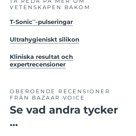
TA REDA PÅ MER OM
VETENSKAPEN BAKOM
T-Sonic
-pulseringar
TM
Ultrahygieniskt silikon
Kliniska resultat och
expertrecensioner
OBEROENDE RECENSIONER
FRÅN BAZAAR VOICE
Se vad andra tycker
...