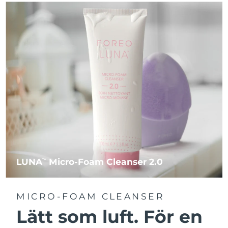
LUNA
Micro-Foam Cleanser 2.0
TM
MICRO-FOAM CLEANSER
Lätt som luft. För en