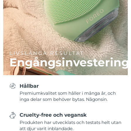
LIVSLÅNGA RESULTAT
Engångsinvestering
Hållbar
Premiumkvalitet som håller i många år, och
inga delar som behöver bytas. Någonsin.
Cruelty-free och vegansk
Produkten har utvecklats och testats helt utan
att djur varit inblandade.