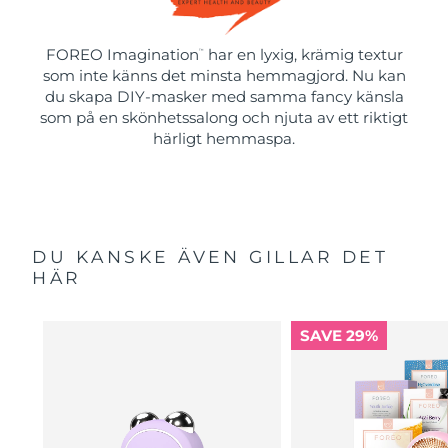
FOREO Imagination
har en lyxig, krämig textur
™
som inte känns det minsta hemmagjord. Nu kan
du skapa DIY-masker med samma fancy känsla
som på en skönhetssalong och njuta av ett riktigt
härligt hemmaspa.
DU KANSKE ÄVEN GILLAR DET
HÄR
SAVE 29%