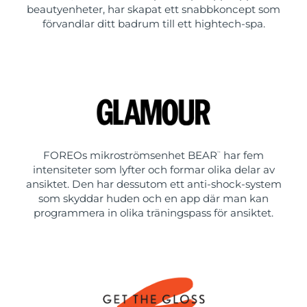
beautyenheter, har skapat ett snabbkoncept som
förvandlar ditt badrum till ett hightech-spa.
FOREOs mikroströmsenhet BEAR
har fem
™
intensiteter som lyfter och formar olika delar av
ansiktet. Den har dessutom ett anti-shock-system
som skyddar huden och en app där man kan
programmera in olika träningspass för ansiktet.