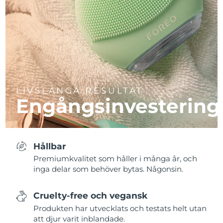
LIVSLÅNGA RESULTAT
Engångsinvestering
Hållbar
Premiumkvalitet som håller i många år, och
inga delar som behöver bytas. Någonsin.
Cruelty-free och vegansk
Produkten har utvecklats och testats helt utan
att djur varit inblandade.