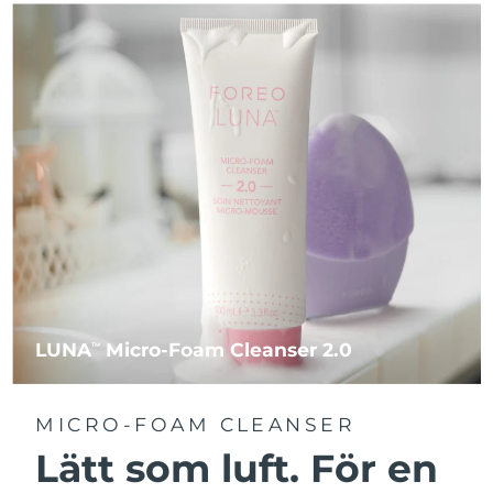
LUNA
Micro-Foam Cleanser 2.0
TM
MICRO-FOAM CLEANSER
Lätt som luft. För en