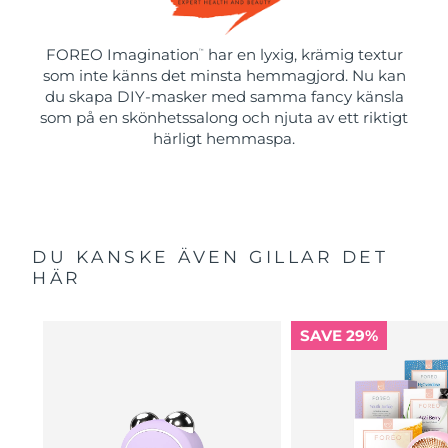
FOREO Imagination
har en lyxig, krämig textur
™
som inte känns det minsta hemmagjord. Nu kan
du skapa DIY-masker med samma fancy känsla
som på en skönhetssalong och njuta av ett riktigt
härligt hemmaspa.
DU KANSKE ÄVEN GILLAR DET
HÄR
SAVE 29%