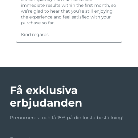
Få exklusiva
erbjudanden
Prenumerera och få 15% på din första beställning!