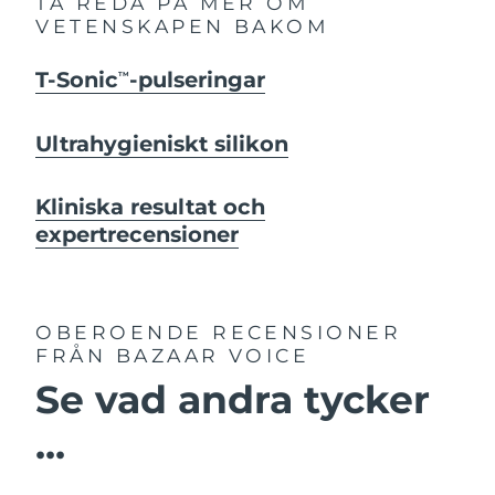
TA REDA PÅ MER OM
VETENSKAPEN BAKOM
T-Sonic
-pulseringar
TM
Ultrahygieniskt silikon
Kliniska resultat och
expertrecensioner
OBEROENDE RECENSIONER
FRÅN BAZAAR VOICE
Se vad andra tycker
...