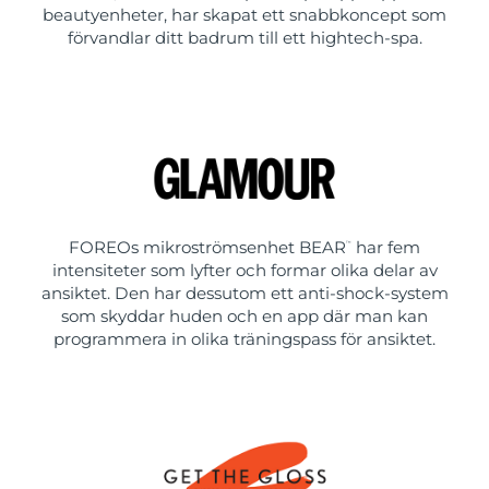
beautyenheter, har skapat ett snabbkoncept som
förvandlar ditt badrum till ett hightech-spa.
FOREOs mikroströmsenhet BEAR
har fem
™
intensiteter som lyfter och formar olika delar av
ansiktet. Den har dessutom ett anti-shock-system
som skyddar huden och en app där man kan
programmera in olika träningspass för ansiktet.