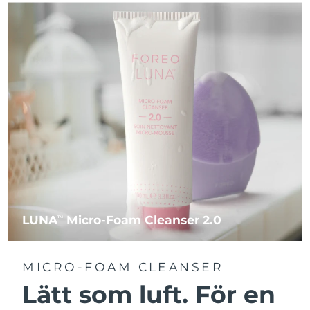
LUNA
Micro-Foam Cleanser 2.0
TM
MICRO-FOAM CLEANSER
Lätt som luft. För en