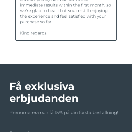
Få exklusiva
erbjudanden
Prenumerera och få 15% på din första beställning!