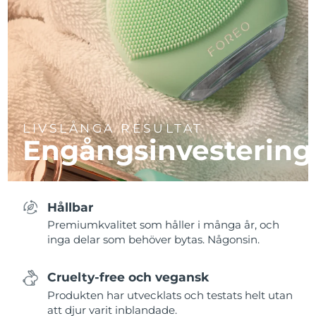
LIVSLÅNGA RESULTAT
Engångsinvestering
Hållbar
Premiumkvalitet som håller i många år, och
inga delar som behöver bytas. Någonsin.
Cruelty-free och vegansk
Produkten har utvecklats och testats helt utan
att djur varit inblandade.