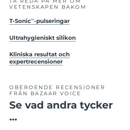
TA REDA PÅ MER OM
VETENSKAPEN BAKOM
T-Sonic
-pulseringar
TM
Ultrahygieniskt silikon
Kliniska resultat och
expertrecensioner
OBEROENDE RECENSIONER
FRÅN BAZAAR VOICE
Se vad andra tycker
...