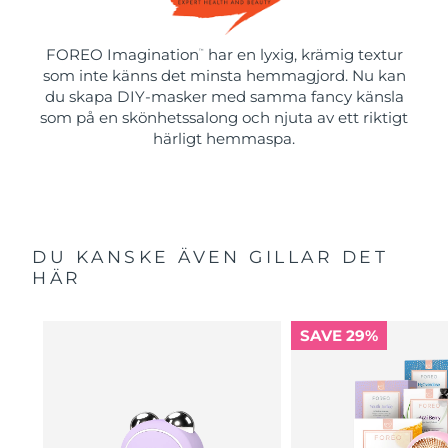
FOREO Imagination
har en lyxig, krämig textur
™
som inte känns det minsta hemmagjord. Nu kan
du skapa DIY-masker med samma fancy känsla
som på en skönhetssalong och njuta av ett riktigt
härligt hemmaspa.
DU KANSKE ÄVEN GILLAR DET
HÄR
SAVE 29%