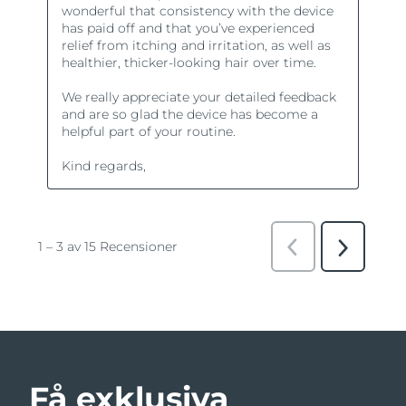
Få exklusiva