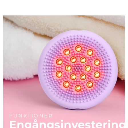
FUNKTIONER
Engångsinvestering