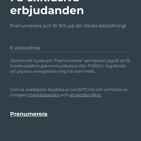
erbjudanden
Prenumerera och få 15% på din första beställning!
E-postadress
Genom att trycka på "Prenumerera" samtycker jag till att få
marknadsföringskommunikation från FOREO. Jag förstår
att jag kan avregistrera mig när som helst.
Denna webbplats skyddas av reCAPTCHA och omfattas av
Googles
integritetspolicy
och
användarvillkor.