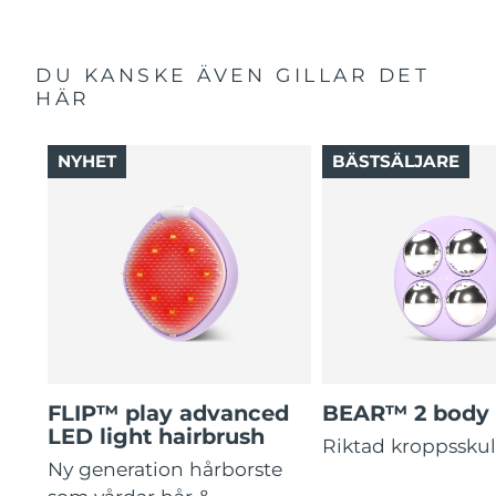
DU KANSKE ÄVEN GILLAR DET
HÄR
NYHET
BÄSTSÄLJARE
FLIP™ play advanced
BEAR™ 2 body
LED light hairbrush
Riktad kroppssku
Ny generation hårborste