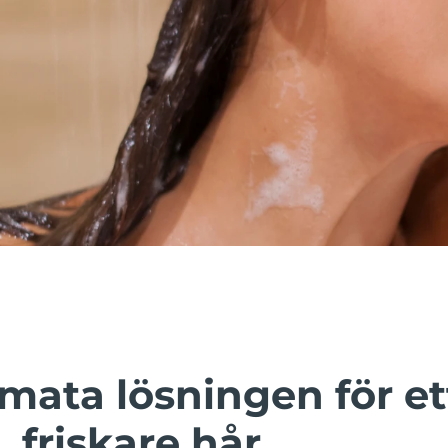
mata lösningen för et
, friskare hår