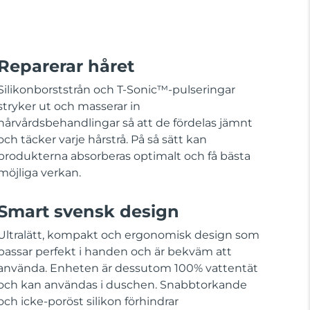
Reparerar håret
Silikonborststrån och T-Sonic™-pulseringar
stryker ut och masserar in
hårvårdsbehandlingar så att de fördelas jämnt
och täcker varje hårstrå. På så sätt kan
produkterna absorberas optimalt och få bästa
möjliga verkan.
Smart svensk design
Ultralätt, kompakt och ergonomisk design som
passar perfekt i handen och är bekväm att
använda. Enheten är dessutom 100% vattentät
och kan användas i duschen. Snabbtorkande
och icke-poröst silikon förhindrar