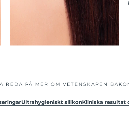
TA REDA PÅ MER OM VETENSKAPEN BAKO
seringar
Ultrahygieniskt silikon
Kliniska resultat