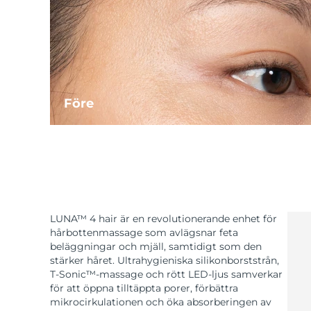
Före
LUNA™ 4 hair är en revolutionerande enhet för
hårbottenmassage som avlägsnar feta
beläggningar och mjäll, samtidigt som den
stärker håret. Ultrahygieniska silikonborststrån,
T-Sonic™-massage och rött LED-ljus samverkar
för att öppna tilltäppta porer, förbättra
mikrocirkulationen och öka absorberingen av